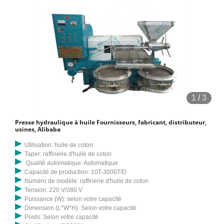
1
/
3
Presse hydraulique à huile Fournisseurs, fabricant, distributeur,
usines, Alibaba
Utilisation: huile de coton
Taper: raffinerie d'huile de coton
Qualité automatique: Automatique
Capacité de production: 10T-3000T/D
Numéro de modèle: raffinerie d'huile de coton
Tension: 220 V/380 V
Puissance (W): selon votre capacité
Dimension (L*W*H): Selon votre capacité
Poids: Selon votre capacité