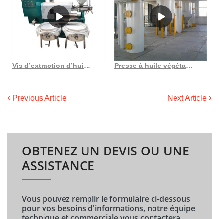
Vis d’extraction d’huile entièrement automatisée, robuste, de qualité ISO
Presse à huile végétale 6yl 105 3 de haute qualité au Burundi
Previous Article
Next Article
OBTENEZ UN DEVIS OU UNE
ASSISTANCE
Vous pouvez remplir le formulaire ci-dessous
pour vos besoins d'informations, notre équipe
technique et commerciale vous contactera.