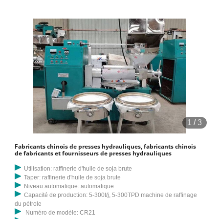
1
/
3
Fabricants chinois de presses hydrauliques, fabricants chinois
de fabricants et fournisseurs de presses hydrauliques
Utilisation: raffinerie d'huile de soja brute
Taper: raffinerie d'huile de soja brute
Niveau automatique: automatique
Capacité de production: 5-300t/j, 5-300TPD machine de raffinage
du pétrole
Numéro de modèle: CR21