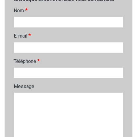
*
Nom
*
E-mail
*
Téléphone
Message