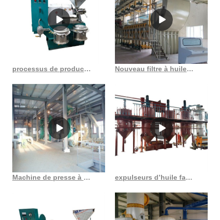
processus de production d’huile d’arachide processus de production d’huile d’arachide au Costa Rica
Nouveau filtre à huile automatique multifonctionnel de machine de presse de filtre à huile
Machine de presse à huile à vis multifonctionnelle intelligente fabriquée en Chine
expulseurs d’huile fabricants de machines pour moulins à huile comestible au Maroc