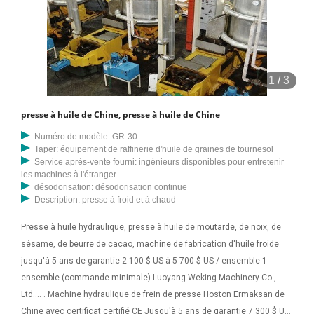
1
/
3
presse à huile de Chine, presse à huile de Chine
Numéro de modèle: GR-30
Taper: équipement de raffinerie d'huile de graines de tournesol
Service après-vente fourni: ingénieurs disponibles pour entretenir
les machines à l'étranger
désodorisation: désodorisation continue
Description: presse à froid et à chaud
Presse à huile hydraulique, presse à huile de moutarde, de noix, de
sésame, de beurre de cacao, machine de fabrication d'huile froide
jusqu'à 5 ans de garantie 2 100 $ US à 5 700 $ US / ensemble 1
ensemble (commande minimale) Luoyang Weking Machinery Co.,
Ltd.... . Machine hydraulique de frein de presse Hoston Ermaksan de
Chine avec certificat certifié CE Jusqu'à 5 ans de garantie 7 300 $ US