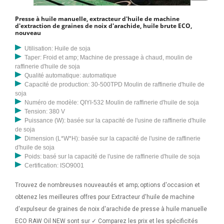
Presse à huile manuelle, extracteur d'huile de machine
d'extraction de graines de noix d'arachide, huile brute ECO,
nouveau
Utilisation: Huile de soja
Taper: Froid et amp; Machine de pressage à chaud, moulin de
raffinerie d'huile de soja
Qualité automatique: automatique
Capacité de production: 30-500TPD Moulin de raffinerie d'huile de
soja
Numéro de modèle: QIYI-532 Moulin de raffinerie d'huile de soja
Tension: 380 V
Puissance (W): basée sur la capacité de l'usine de raffinerie d'huile
de soja
Dimension (L*W*H): basée sur la capacité de l'usine de raffinerie
d'huile de soja
Poids: basé sur la capacité de l'usine de raffinerie d'huile de soja
Certification: ISO9001
Trouvez de nombreuses nouveautés et amp; options d'occasion et
obtenez les meilleures offres pour Extracteur d'huile de machine
d'expulseur de graines de noix d'arachide de presse à huile manuelle
ECO RAW Oil NEW sont sur ✓ Comparez les prix et les spécificités