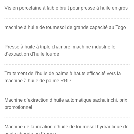
Vis en porcelaine à faible bruit pour presse à huile en gros
machine à huile de tournesol de grande capacité au Togo
Presse à huile à triple chambre, machine industrielle
d’extraction d’huile lourde
Traitement de l’huile de palme à haute efficacité vers la
machine à huile de palme RBD
Machine d’extraction d’huile automatique sacha inchi, prix
promotionnel
Machine de fabrication d’huile de tournesol hydraulique de
vente chaude en France