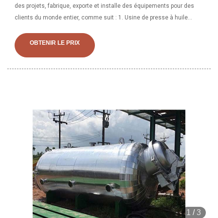
des projets, fabrique, exporte et installe des équipements pour des
clients du monde entier, comme suit : 1. Usine de presse à huile
végétale 2. Filtre de presse 3. Machine alimentaire 4. Fru
OBTENIR LE PRIX
1
/
3