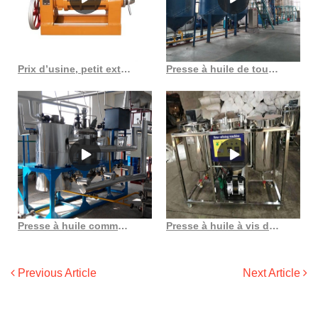
Prix d’usine, petit extracteur d’huile à vis au maroc
Presse à huile de tournesol et d’arachide chaude, gzs14s1jg, au Burkina Faso
Presse à huile commerciale d’amande, propre usine, gzs40s3
Presse à huile à vis de graines de niger de 1 tonne par jour au Costa Rica
Previous Article
Next Article