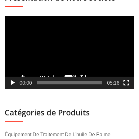
Lecteur
vidéo
00:00
05:16
Catégories de Produits
Équipement De Traitement De L'huile De Palme