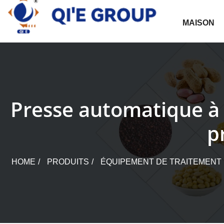
Skip
to
MAISON
content
Presse automatique à 
p
HOME
PRODUITS
ÉQUIPEMENT DE TRAITEMENT D