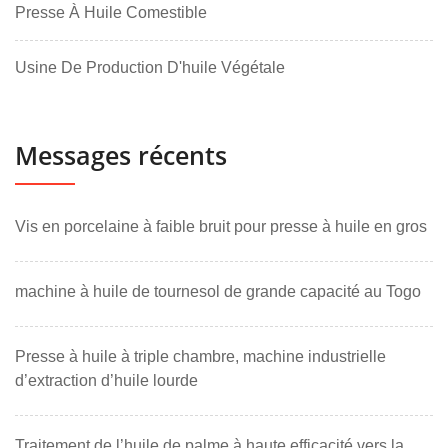
Presse À Huile Comestible
Usine De Production D'huile Végétale
Messages récents
Vis en porcelaine à faible bruit pour presse à huile en gros
machine à huile de tournesol de grande capacité au Togo
Presse à huile à triple chambre, machine industrielle
d’extraction d’huile lourde
Traitement de l’huile de palme à haute efficacité vers la