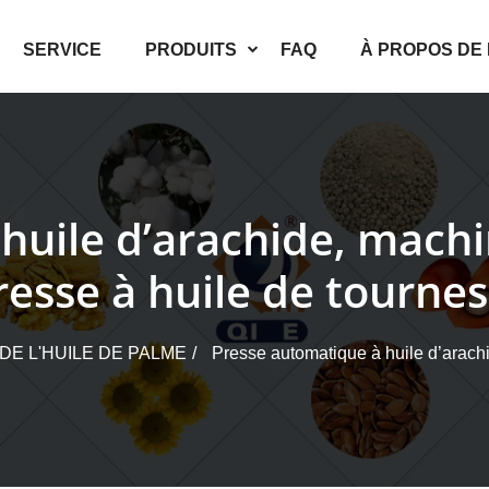
SERVICE
PRODUITS
FAQ
À PROPOS DE
huile d’arachide, machin
resse à huile de tournes
E L'HUILE DE PALME
Presse automatique à huile d’arachi