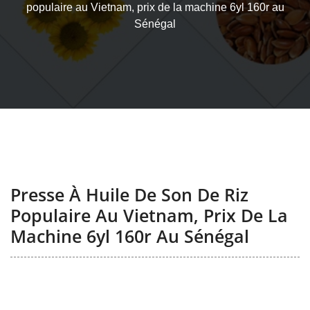
populaire au Vietnam, prix de la machine 6yl 160r au
Sénégal
Presse À Huile De Son De Riz
Populaire Au Vietnam, Prix De La
Machine 6yl 160r Au Sénégal