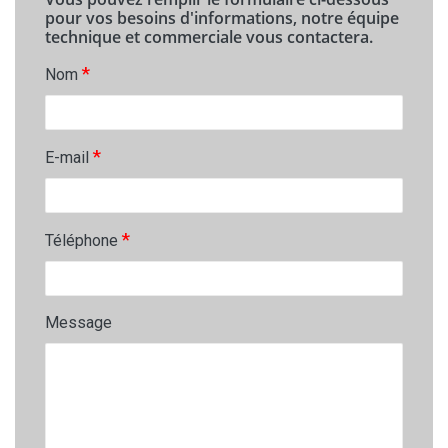
pour vos besoins d'informations, notre équipe
technique et commerciale vous contactera.
*
Nom
*
E-mail
*
Téléphone
Message