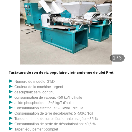
1
/
3
Tastatura de son de riz populaire vietnamienne de ulei Pret
Numéro de modèle: 3T/D
Couleur de la machine: argent
description: semi-continu
consommation de vapeur: 450 kg/T d'huile
acide phosphorique: 2~3 kg/T d'huile
Consommation électrique: 28 kwh/T d'huile
Consommation de terre décolorante: 5~50Kg/Toil
Teneur en huile de terre décolorante usagée: <35 %
Consommation de perte de désodorisation: ≤0,5 %
Taper: équipement complet