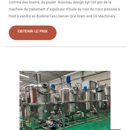
comme des bovins, du poulet. Nouveau design 6yl-100 prix de la
machine de traitement d'expulseur d'huile de noix de coco pressée à
froid à vendre au Burkina Faso Henan Qi'e Grain and Oil Machinery
Co., Ltd. 1 ensemble (commande minimum)
OBTENIR LE PRIX