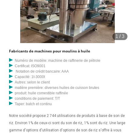
1
/
3
Fabricants de machines pour moulins à huile
Numéro de modèle: machine de raffinerie de pétrole
Certificat: ISO9001
Notation de crédit bancaire: AAA
Capacité: 1t-3000t
Autres: selon le client
matière première: diverses huiles de cuisson brutes
produit: huile comestible raffinée
conditions de paiement: T/T
Taper: batch et continu
Notre société propose 2 744 utilisations de produits à base de son de
riz. Environ 1% de ceux-ci sont du son de riz, 1% sont du riz. Une large
gamme d'options d'utilisation d'options de son de riz s'offre à vous