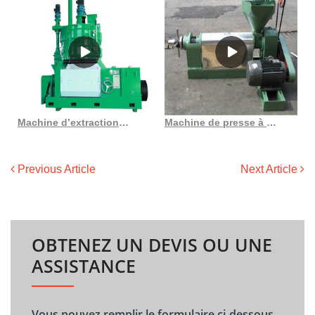
Machine d’extraction d’huile pressée à froid 6yl 100, huile de graines de camélia
Machine de presse à huile de taquine multifonctionnelle automatique de conception avancée
Previous Article
Next Article
OBTENEZ UN DEVIS OU UNE
ASSISTANCE
Vous pouvez remplir le formulaire ci-dessous