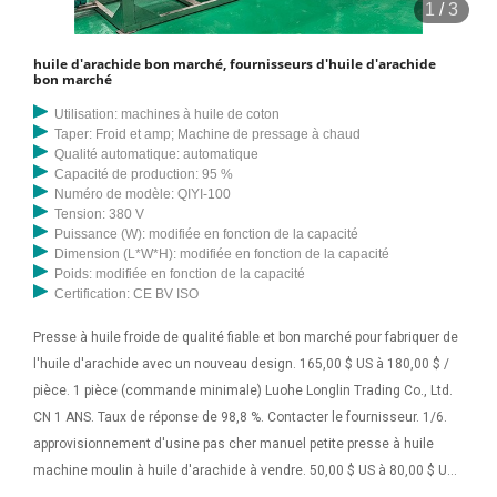
1
/
3
huile d'arachide bon marché, fournisseurs d'huile d'arachide
bon marché
Utilisation: machines à huile de coton
Taper: Froid et amp; Machine de pressage à chaud
Qualité automatique: automatique
Capacité de production: 95 %
Numéro de modèle: QIYI-100
Tension: 380 V
Puissance (W): modifiée en fonction de la capacité
Dimension (L*W*H): modifiée en fonction de la capacité
Poids: modifiée en fonction de la capacité
Certification: CE BV ISO
Presse à huile froide de qualité fiable et bon marché pour fabriquer de
l'huile d'arachide avec un nouveau design. 165,00 $ US à 180,00 $ /
pièce. 1 pièce (commande minimale) Luohe Longlin Trading Co., Ltd.
CN 1 ANS. Taux de réponse de 98,8 %. Contacter le fournisseur. 1/6.
approvisionnement d'usine pas cher manuel petite presse à huile
machine moulin à huile d'arachide à vendre. 50,00 $ US à 80,00 $ US /