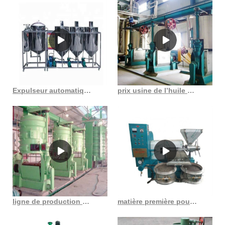
Expulseur automatique d’huile de graines de moutarde, capacité de 12 à 15 t/j au Costa Rica
prix usine de l’huile de son de riz à haute efficacité
ligne de production d’huile végétale comestible extraction par pressage au Togo
matière première pour l’huile de son de riz matière première pour l’huile de son de riz au Cameroun