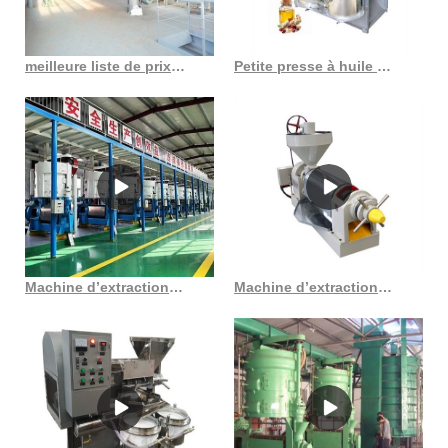
meilleure liste de prix des expulseurs d’huile yzl-20/80 au Costa Rica
Petite presse à huile d’arachide, machine d’extraction d’huile de ricin, acheter du ricin
Machine d’extraction d’huile Fournisseurs de machines d’extraction d’huile au Burundi
Machine d’extraction d’huile, grossiste Seed2oil d’Ahmedabad au Costa Rica