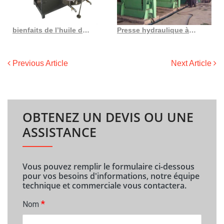
bienfaits de l’huile de graines de niger et ses effets secondaires lybrate au Togo
Presse hydraulique à huile d’arachide de nouveau type en Côte d’Ivoire
Previous Article
Next Article
OBTENEZ UN DEVIS OU UNE
ASSISTANCE
Vous pouvez remplir le formulaire ci-dessous
pour vos besoins d'informations, notre équipe
technique et commerciale vous contactera.
*
Nom