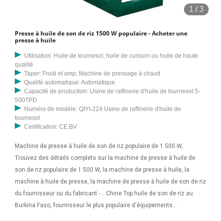
1
/
3
Presse à huile de son de riz 1500 W populaire - Acheter une
presse à huile
Utilisation: Huile de tournesol, huile de cuisson ou huile de haute
qualité
Taper: Froid et amp; Machine de pressage à chaud
Qualité automatique: Automatique
Capacité de production: Usine de raffinerie d'huile de tournesol 5-
500TPD
Numéro de modèle: QIYI-224 Usine de raffinerie d'huile de
tournesol
Certification: CE,BV
Machine de presse à huile de son de riz populaire de 1 500 W,
Trouvez des détails complets sur la machine de presse à huile de
son de riz populaire de 1 500 W, la machine de presse à huile, la
machine à huile de presse, la machine de presse à huile de son de riz
du fournisseur ou du fabricant - .. Chine Top huile de son de riz au
Burkina Faso, fournisseur le plus populaire d'équipements
d'extraction de processus d'huile, trouvez des détails sur l'extrait