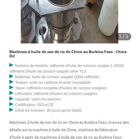
1
/
3
Machines à huile de son de riz de Chine au Burkina Faso - China
Oil
Numéro de modèle: raffinerie d'huile de cuisson usagée 1-3000t,
raffinerie d'huile de cuisson usagée série YL3
Matériau: huile de cuisson usagée Q304 raffinerie
Texture: acier au carbone et acier inoxydable
Taper: raffinerie complète d'huiles de cuisson usagées
Utilisation: raffinerie d'huiles de cuisson usagées
capacité: selon les besoins
Certification: ISO et CE
Délai de livraison: 30 jours après dépôt
Machines à huile de son de riz en Chine au Burkina Faso, trouvez des
détails sur la machine à huile de Chine, machine de fabrication
d'huile à partir de machines à huile de son de riz au Burkina Faso -