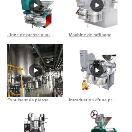
Ligne de presse à huile de beurre de karité à faible bruit au Sénégal
Machine de raffinage d’huile de machine de production d’huile de soja 20 ~ 5000tpd
Expulseur de presse à huile avis achats en ligne expulseur de presse à huile au Burundi
introduction d’une presse à vis d’extraction d’huile de coprah de haute qualité en Côte d’Ivoire