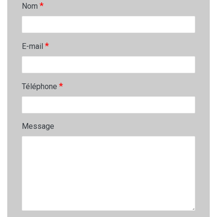
*
Nom
*
E-mail
*
Téléphone
Message