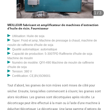
1
/
3
MEILLEUR fabricant et amplificateur de machines d'extraction
d'huile de ricin. Fournisseur
Utilisation: Huile de soja
Taper: Froid et amp; Machine de pressage à chaud, machine de
moulin de raffinerie d'huile de soja
Qualité automatique: automatique
Capacité de production: 5-300TPD Raffinerie d'huile de soja
Machine de moulin
Numéro de modèle: QIYI-490 Machine de moulin de raffinerie
d'huile de soja
Tension: 380 V
Certification: CE,BV,ISO9001
Tout d'abord, les graines de ricin mûres sont mises de côté pour
sécher. Ensuite, lorsqu’elles commencent à s’ouvrir, les graines sont
alors récoltées. Les graines sont décortiquées après récolte. Le
décorticage peut être effectué à la main ou à l’aide d’une machine à
éplucher/décortiquer. Le décorticage. Une large gamme d'options de