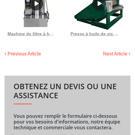
Machine de filtre à huile de remplacement en fibre de verre hydraulique al112936, au Costa Rica
Presse à huile de vis de soja en gros, usine au Gabon
Previous Article
Next Article
OBTENEZ UN DEVIS OU UNE
ASSISTANCE
Vous pouvez remplir le formulaire ci-dessous
pour vos besoins d'informations, notre équipe
technique et commerciale vous contactera.