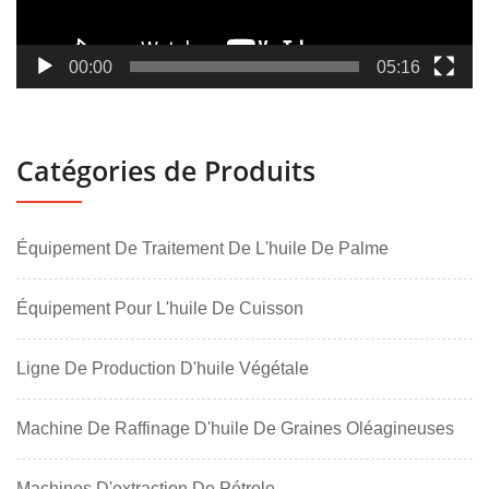
00:00
05:16
Catégories de Produits
Équipement De Traitement De L'huile De Palme
Équipement Pour L'huile De Cuisson
Ligne De Production D'huile Végétale
Machine De Raffinage D'huile De Graines Oléagineuses
Machines D'extraction De Pétrole