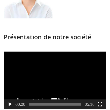
Présentation de notre société
Lecteur
vidéo
00:00
05:16