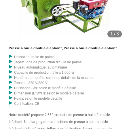
1
/
3
Presse à huile double éléphant, Presse à huile double éléphant
Utilisation: huile de palme
Taper: ligne de production d'huile de palme
Niveau automatique: automatique
Capacité de production: 5 t/j à 1 000 t/j
Numéro de modèle: selon les détails de la machine
Tension: 220 V/380 V
Puissance (W): selon le modèle détaillé
Dimension (L*W*H): selon le modèle détaillé
Poids: selon le modèle détaillé
Certification: CE
Notre société propose 2 550 produits de presse à huile à double
éléphant. Une large gamme d'options de presse à huile double
éléphant s'offre à vous, telles que l'utilisation, l'emplacement de