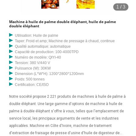
1
/
3
Machine à huile de palme double éléphant, huile de palme
double éléphant
Utilisation: Huile de palme
Taper: Froid et amp; Machine de pressage à chaud, continue
Qualité automatique: automatique
Capacité de production: 100-4000TPD
Numéro de modèle: QIYI-40
Tension: 380 V/440 V
Puissance (W): 30KW
Dimension (L*W*H): 1200*2800*1200mm
Poids: 500 tonnes
Certification: CE/ISO
Notre société propose 2 221 produits de machines à huile de palme à
double éléphant. Une large gamme d'options de machine à huile de
palme à double éléphant s'offre à vous, telles que l'emplacement de
service local, les principaux arguments de vente et les industries
applicables. Machine en Côte d'Ivoire, machine de traitement
d'extraction de fraisage de presse d'usine d'huile de digesteur de