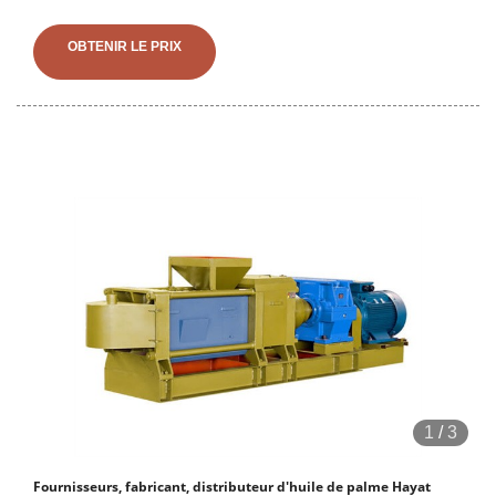
fruits de palme fournie par le fabricant chinois -., page1.
OBTENIR LE PRIX
1
/
3
Fournisseurs, fabricant, distributeur d'huile de palme Hayat