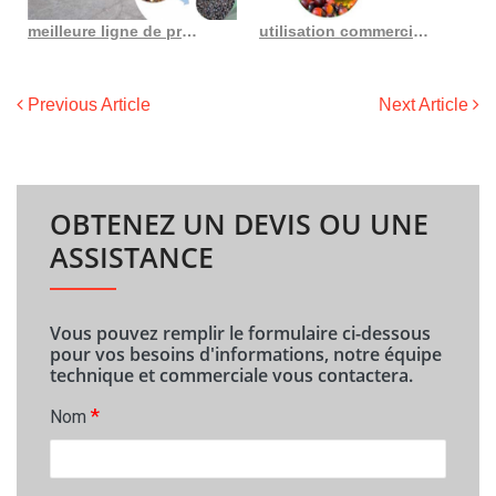
meilleure ligne de production d’huile de palme/liste de prix LinkedIn en France
utilisation commerciale de la grande machine de presse à huile de palme fonctionnelle dulong
Previous Article
Next Article
OBTENEZ UN DEVIS OU UNE
ASSISTANCE
Vous pouvez remplir le formulaire ci-dessous
pour vos besoins d'informations, notre équipe
technique et commerciale vous contactera.
*
Nom