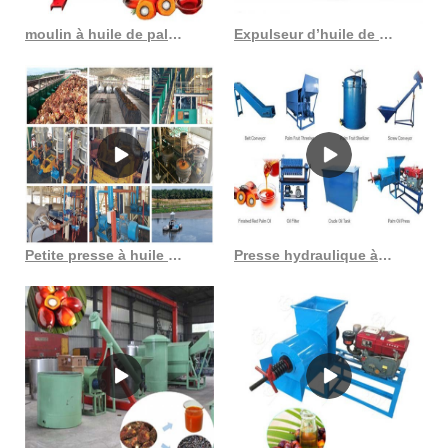
moulin à huile de palme brute machine de moulin à huile de palme principaux fabricants
Expulseur d’huile de palmiste, machine d’extraction d’huile de palmiste en fonctionnement
Petite presse à huile de palmiste très rentable au Sénégal
Presse hydraulique à huile de noix de coco, machine à huile de palme, offre spéciale à l’étranger