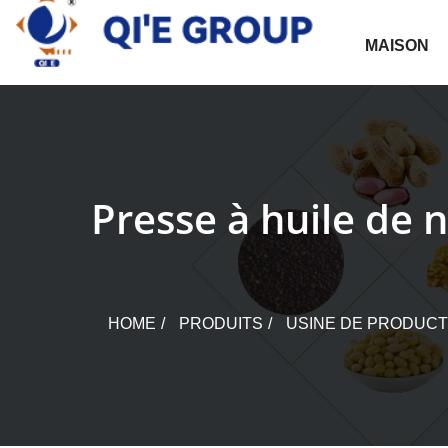
Skip
to
MAISON
content
Presse à huile de n
HOME
PRODUITS
USINE DE PRODUCT