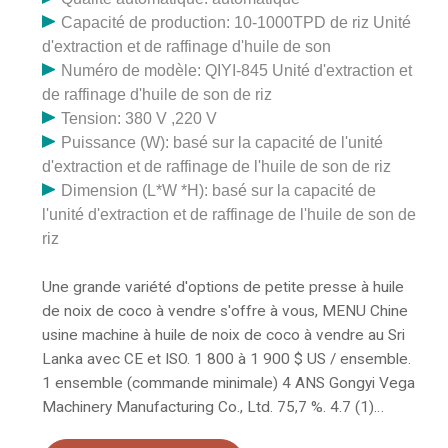
Capacité de production: 10-1000TPD de riz Unité
d'extraction et de raffinage d'huile de son
Numéro de modèle: QIYI-845 Unité d'extraction et
de raffinage d'huile de son de riz
Tension: 380 V ,220 V
Puissance (W): basé sur la capacité de l'unité
d'extraction et de raffinage de l'huile de son de riz
Dimension (L*W *H): basé sur la capacité de
l'unité d'extraction et de raffinage de l'huile de son de
riz
Une grande variété d'options de petite presse à huile
de noix de coco à vendre s'offre à vous, MENU Chine
usine machine à huile de noix de coco à vendre au Sri
Lanka avec CE et ISO. 1 800 à 1 900 $ US / ensemble.
1 ensemble (commande minimale) 4 ANS Gongyi Vega
Machinery Manufacturing Co., Ltd. 75,7 %. 4.7 (1)
Contacter le fournisseur. Presse à huile de noix de