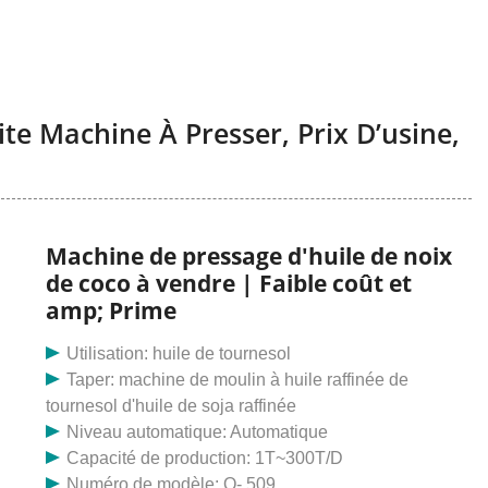
ite Machine À Presser, Prix D’usine,
Machine de pressage d'huile de noix
de coco à vendre | Faible coût et
amp; Prime
Utilisation: huile de tournesol
Taper: machine de moulin à huile raffinée de
tournesol d'huile de soja raffinée
Niveau automatique: Automatique
Capacité de production: 1T~300T/D
Numéro de modèle: Q- 509