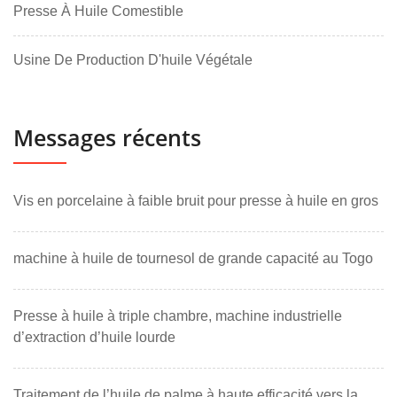
Presse À Huile Comestible
Usine De Production D'huile Végétale
Messages récents
Vis en porcelaine à faible bruit pour presse à huile en gros
machine à huile de tournesol de grande capacité au Togo
Presse à huile à triple chambre, machine industrielle
d’extraction d’huile lourde
Traitement de l’huile de palme à haute efficacité vers la