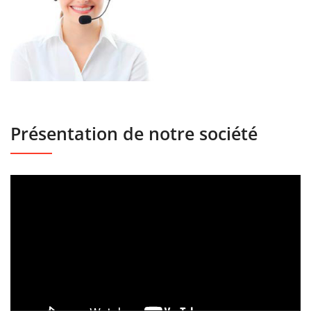
Présentation de notre société
Lecteur
vidéo