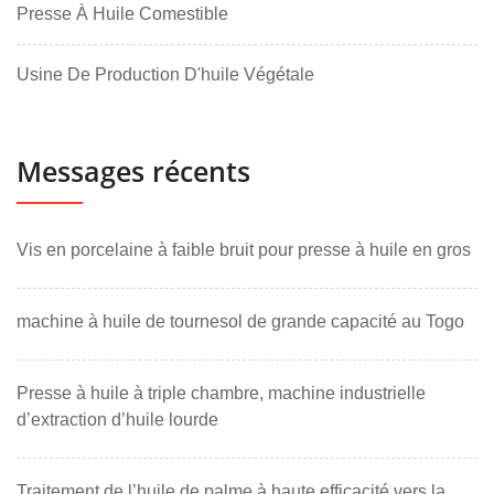
Presse À Huile Comestible
Usine De Production D'huile Végétale
Messages récents
Vis en porcelaine à faible bruit pour presse à huile en gros
machine à huile de tournesol de grande capacité au Togo
Presse à huile à triple chambre, machine industrielle
d’extraction d’huile lourde
Traitement de l’huile de palme à haute efficacité vers la