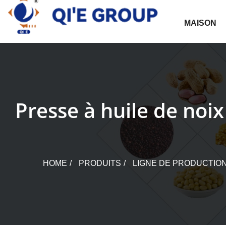
Skip
to
MAISON
content
Presse à huile de noix
HOME
PRODUITS
LIGNE DE PRODUCTION