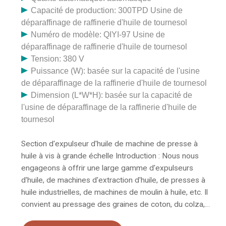
Capacité de production: 300TPD Usine de
déparaffinage de raffinerie d'huile de tournesol
Numéro de modèle: QIYI-97 Usine de
déparaffinage de raffinerie d'huile de tournesol
Tension: 380 V
Puissance (W): basée sur la capacité de l'usine
de déparaffinage de la raffinerie d'huile de tournesol
Dimension (L*W*H): basée sur la capacité de
l'usine de déparaffinage de la raffinerie d'huile de
tournesol
Section d'expulseur d'huile de machine de presse à
huile à vis à grande échelle Introduction : Nous nous
engageons à offrir une large gamme d'expulseurs
d'huile, de machines d'extraction d'huile, de presses à
huile industrielles, de machines de moulin à huile, etc. Il
convient au pressage des graines de coton, du colza,
des graines d'abrasin, graines de tournesol, graines