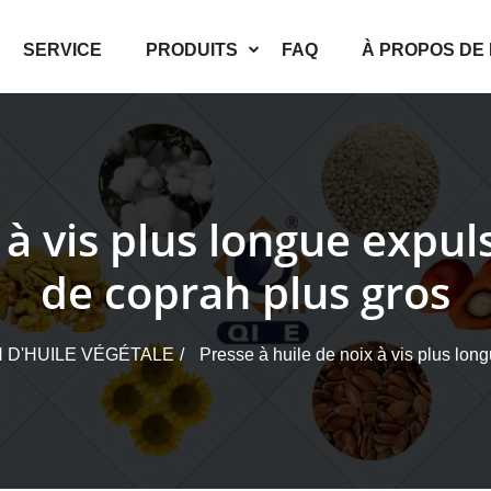
SERVICE
PRODUITS
FAQ
À PROPOS DE
 à vis plus longue expu
de coprah plus gros
 D'HUILE VÉGÉTALE
Presse à huile de noix à vis plus lon