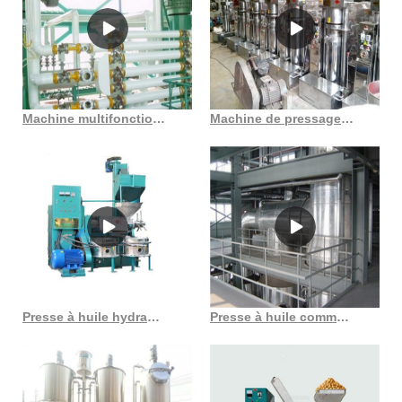
Machine multifonctionnelle de hachoir à viande d’extraction d’huile de petite presse à froid
Machine de pressage à vis d’huile de tournesol et presse à huile de tournesol, offre spéciale
Presse à huile hydraulique de pépins de raisin, nouveau type d’amande, au maroc
Presse à huile commerciale, presse à huile d’arachide, 3, 6 kg/h