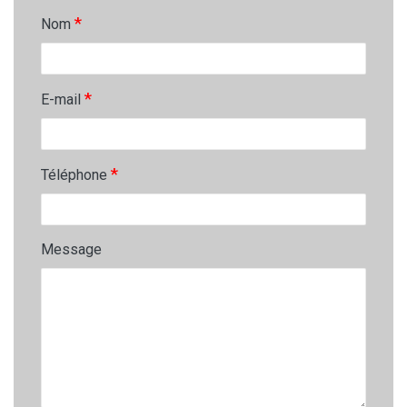
*
Nom
*
E-mail
*
Téléphone
Message