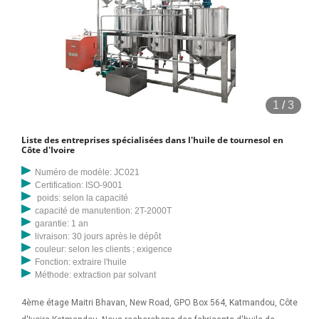
1
/
3
Liste des entreprises spécialisées dans l'huile de tournesol en
Côte d'Ivoire
Numéro de modèle: JC021
Certification: ISO-9001
poids: selon la capacité
capacité de manutention: 2T-2000T
garantie: 1 an
livraison: 30 jours après le dépôt
couleur: selon les clients ; exigence
Fonction: extraire l'huile
Méthode: extraction par solvant
4ème étage Maitri Bhavan, New Road, GPO Box 564, Katmandou, Côte