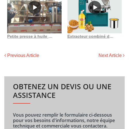
Petite presse à huile d’arachide dl zyj01y, meilleure vente au Sénégal
Extracteur combiné d’huile de tournesol à haut rendement avec filtre au Gabon
Previous Article
Next Article
OBTENEZ UN DEVIS OU UNE
ASSISTANCE
Vous pouvez remplir le formulaire ci-dessous
pour vos besoins d'informations, notre équipe
technique et commerciale vous contactera.