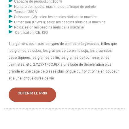
Capacité de production: 100 %
Numéro de modèle: machine de raffinage de pétrole
Tension: 380 V
Puissance (W): selon les besoins réels de la machine
Dimension (L*W*H): selon les besoins réels de la machine
Poids: selon les besoins réels de la machine
Certification: CE, ISO
1.largement pour tous les types de plantes oléagineuses, telles que
les graines de colza, les graines de coton, le soja, les arachides
décortiquées, les graines de lin, les graines de tournesol et les
palmistes, etc. 2.YZYX140CJGX a une boîte de décélération plus
grande et une cage de presse plus longue qui fonctionne en douceur
et a une longue durée de vie
OBTENIR LE PRIX