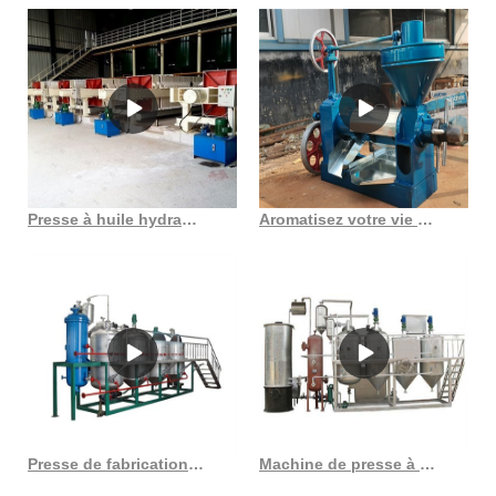
Presse à huile hydraulique de graines, presse à huile de noix en Côte d’Ivoire
Aromatisez votre vie avec une authentique machine européenne à huile d’arachide supplémentaire
Presse de fabrication d’huile de vis de noix de coco au Burkina Faso
Machine de presse à huile de son de riz syzx24 de haute réputation au Cameroun