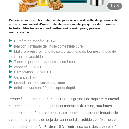
1
/
3
Presse à huile automatique de presse industrielle de graines de
soja de tournesol d'arachide de sésame de jacquier de Chine –
Acheter Machines industrielles automatiques, presse
industrielle...
Numéro de modèle: JL067
fonction: raffinage de l'huile comestible pure
Matière première: huile de soja brute, huile de tournesol, huile de
maïs, huile d'arachide
Taper: équipement par lots et semi-continu
capacité: 1-50T/J
Certification: ISO9001, CE
Garantie: 1 an
produit: huile de cuisson raffinée
délai de livraison: 30 jours après dépôt
Presse à huile automatique de presse à graines de soja de tournesol
d'arachide de sésame de jacquier industriel de Chine, machines
industrielles de Chine automatiques, machine de presse industrielle
de presse à graines de soja de tournesol d'arachide de sésame de
jacquier industriel Au. Environ 15 % d’entre eux sont des pressoirs à