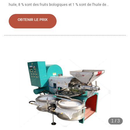
huile, 8 % sont des fruits biologiques et 1 % sont de l’huile de
tournesol. Une large gamme d'options de huile de jacquier est
disponible
OBTENIR LE PRIX
1
/
3