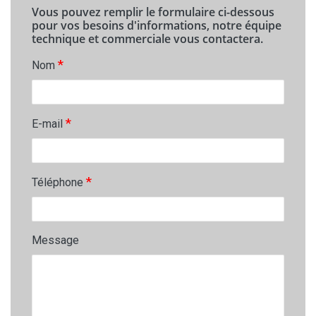
Vous pouvez remplir le formulaire ci-dessous
pour vos besoins d'informations, notre équipe
technique et commerciale vous contactera.
*
Nom
*
E-mail
*
Téléphone
Message