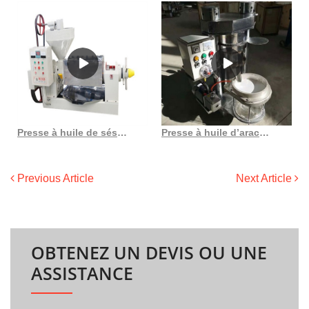
Presse à huile de sésame yzyx120wk avec chauffage au maroc
Presse à huile d’arachide de fruits frais de grande capacité, en vente au maroc
Previous Article
Next Article
OBTENEZ UN DEVIS OU UNE
ASSISTANCE