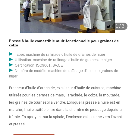
1
/
3
Presse à huile comestible multifonctionnelle pour graines de
colza
Taper: machine de raffinage d'huile de graines de niger
Utilisation: machine de raffinage d'huile de graines de niger
Certification: ISO9001, BV,CE
Numéro de modèle: machine de raffinage d'huile de graines de
niger
Presseur d'huile d'arachide, expulseur d'huile de cuisson, machine
utilisée pour les germes de maïs, l'arachide, le colza, la moutarde,
les graines de tournesol à vendre. Lorsque la presse à huile est en
marche, l'huile traitée entre dans la chambre de pressage depuis la
trémie. En appuyant sur la spirale, l'embryon est poussé vers l'avant
et pressé.