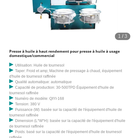
1
/
3
Presse à huile à haut rendement pour presse à huile à usage
domestique/commercial
Utilisation: Huile de tournesol
Taper: Froid et amp; Machine de pressage à chaud, équipement
d'huile de tournesol raffinée
Qualité automatique: automatique
Capacité de production: 30-500TPD Équipement d'huile de
tournesol raffinée
Numéro de modèle: QIYI-168
Tension: 380 V
Puissance (W): basée sur la capacité de l'équipement d'huile de
tournesol raffinée
Dimension (L*W*H): basée sur la capacité de l'équipement d'huile
de tournesol raffinée
Poids: basé sur la capacité de l'équipement d'huile de tournesol
raffinée