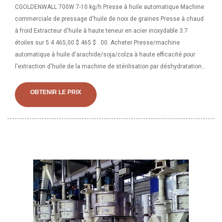
CGOLDENWALL 700W 7-10 kg/h Presse à huile automatique Machine
commerciale de pressage d'huile de noix de graines Presse à chaud
à froid Extracteur d'huile à haute teneur en acier inoxydable 3.7
étoiles sur 5 4 465,00 $ 465 $ . 00. Acheter Presse/machine
automatique à huile d'arachide/soja/colza à haute efficacité pour
l'extraction d'huile de la machine de stérilisation par déshydratation
par séchoir à micro-ondes, machine à huile de colza
OBTENIR LE PRIX