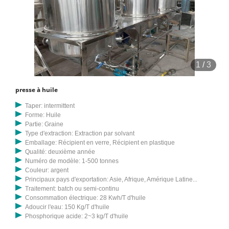
1
/
3
presse à huile
Taper: intermittent
Forme: Huile
Partie: Graine
Type d'extraction: Extraction par solvant
Emballage: Récipient en verre, Récipient en plastique
Qualité: deuxième année
Numéro de modèle: 1-500 tonnes
Couleur: argent
Principaux pays d'exportation: Asie, Afrique, Amérique Latine...
Traitement: batch ou semi-continu
Consommation électrique: 28 Kwh/T d'huile
Adoucir l'eau: 150 Kg/T d'huile
Phosphorique acide: 2~3 kg/T d'huile