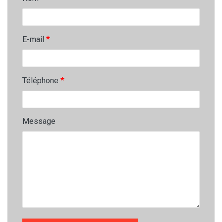
*
E-mail
*
Téléphone
Message