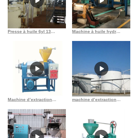
Presse à huile 6yl 130, extracteur d’huile, fabriqué au maroc
Machine à huile hydraulique de graines de neem sr dh150stb, presse à huile
Machine d’extraction d’huile de graines de poivre noir, nouvelle technologie, avec ce
machine d’extraction d’huile de son de riz au Burkina Faso