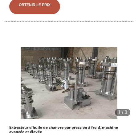
OBTENIR LE PRIX
1
/
3
Extracteur d'huile de chanvre par pression à froid, machine
avancée et élevée