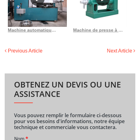
Machine automatique de presse à huile d’arachide de machine à huile d’arachide
Machine de presse à huile de vente directe d’usine à utiliser au Togo
Previous Article
Next Article
OBTENEZ UN DEVIS OU UNE
ASSISTANCE
Vous pouvez remplir le formulaire ci-dessous
pour vos besoins d'informations, notre équipe
technique et commerciale vous contactera.
*
Nom