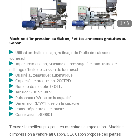
1
/
3
Machine d'impression au Gabon, Petites annonces gratuites au
Gabon
Utilisation: huile de soja, raffinage de l'huile de cuisson de
tournesol
Taper: froid et amp; Machine de pressage à chaud, usine de
raffinage d'huile de cuisson de tournesol
Qualité automatique: automatique
Capacité de production: 200TPD
Numéro de modèle: Q-0617
Tension: 200 V/380 V
Puissance ( W): selon la capacité
Dimension (L*W*H): selon la capacité
Poids: dépendre de capacité
Certification: ISO9001
Trouvez le meilleur prix pour les machines d'impression ! Machine
d'impression à vendre au Gabon. OLX Gabon propose des petites