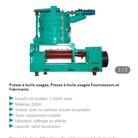
1
/
3
Presse à huile usagée, Presse à huile usagée Fournisseurs et
Fabricants
Numéro de modèle: 1-3000t, série
Matériau: Q304
Texture: acier au carbone et acier inoxydable
Taper: équipement complet
Utilisation: raffinage du pétrole
capacité: selon les besoins