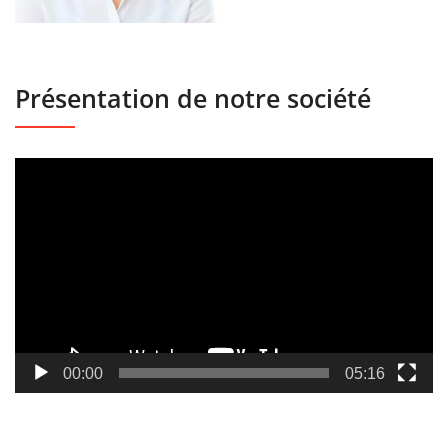
Présentation de notre société
Lecteur
vidéo
00:00
05:16