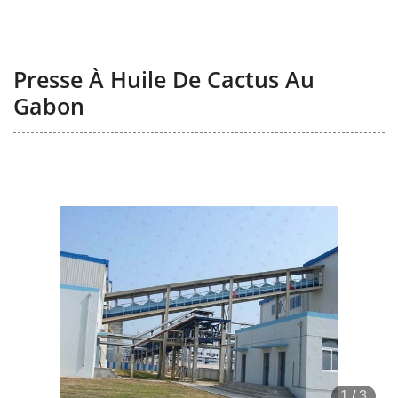
Presse À Huile De Cactus Au
Gabon
1
/
3