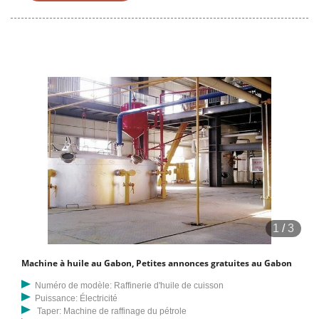
les mobiles, les tablettes, les voitures, les vélos, les ordinateurs
portables, l'électronique, les oiseaux, les maisons, les meubles, les
vêtements, les robes à vendre au Gabon.
1
/
3
Machine à huile au Gabon, Petites annonces gratuites au Gabon
Numéro de modèle: Raffinerie d'huile de cuisson
Puissance: Électricité
Taper: Machine de raffinage du pétrole