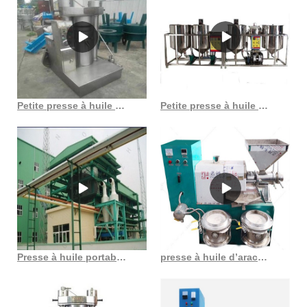
Petite presse à huile de colza et de lin, machine à huile au Burundi
Petite presse à huile électrique automatique de haute qualité au Togo
Presse à huile portable, économie d’énergie, meilleure vente
presse à huile d’arachide avec système de filtre fabricants vic f3a au Gabon