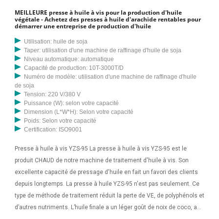
MEILLEURE presse à huile à vis pour la production d'huile
végétale - Achetez des presses à huile d'arachide rentables pour
démarrer une entreprise de production d'huile
Utilisation: huile de soja
Taper: utilisation d'une machine de raffinage d'huile de soja
Niveau automatique: automatique
Capacité de production: 10T-3000T/D
Numéro de modèle: utilisation d'une machine de raffinage d'huile
de soja
Tension: 220 V/380 V
Puissance (W): selon votre capacité
Dimension (L*W*H): Selon votre capacité
Poids: Selon votre capacité
Certification: ISO9001
Presse à huile à vis YZS-95 La presse à huile à vis YZS-95 est le
produit CHAUD de notre machine de traitement d'huile à vis. Son
excellente capacité de pressage d'huile en fait un favori des clients
depuis longtemps. La presse à huile YZS-95 n'est pas seulement. Ce
type de méthode de traitement réduit la perte de VE, de polyphénols et
d’autres nutriments. L’huile finale a un léger goût de noix de coco, a