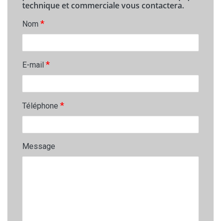
technique et commerciale vous contactera.
*
Nom
*
E-mail
*
Téléphone
Message