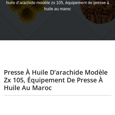
huile d’arachide modèle zx 105, équipement de presse à
huile au maroc
Presse À Huile D’arachide Modèle
Zx 105, Équipement De Presse À
Huile Au Maroc