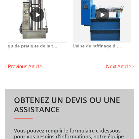
guide pratique de la transformation des huiles végétales au Togo
Usine de raffinage d’huile comestible 1t 500tpd pour machine à huile de graines oléagineuses
Previous Article
Next Article
OBTENEZ UN DEVIS OU UNE
ASSISTANCE
Vous pouvez remplir le formulaire ci-dessous
pour vos besoins d'informations, notre équipe