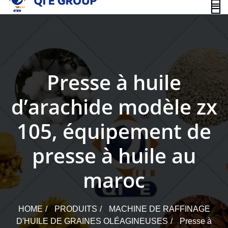
content
Presse à huile
d’arachide modèle zx
105, équipement de
presse à huile au
maroc
HOME
PRODUITS
MACHINE DE RAFFINAGE
D'HUILE DE GRAINES OLÉAGINEUSES
Presse à