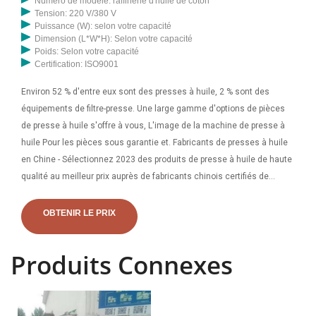
Numéro de modèle: raffinerie d'huile de coton
Tension: 220 V/380 V
Puissance (W): selon votre capacité
Dimension (L*W*H): Selon votre capacité
Poids: Selon votre capacité
Certification: ISO9001
Environ 52 % d'entre eux sont des presses à huile, 2 % sont des
équipements de filtre-presse. Une large gamme d'options de pièces
de presse à huile s'offre à vous, L'image de la machine de presse à
huile Pour les pièces sous garantie et. Fabricants de presses à huile
en Chine - Sélectionnez 2023 des produits de presse à huile de haute
qualité au meilleur prix auprès de fabricants chinois certifiés de
pompes à huile, de fournisseurs de machines à huile, de grossistes
et
OBTENIR LE PRIX
Produits Connexes