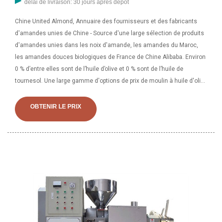
délai de livraison: 30 jours après dépôt
Chine United Almond, Annuaire des fournisseurs et des fabricants
d'amandes unies de Chine - Source d'une large sélection de produits
d'amandes unies dans les noix d'amande, les amandes du Maroc,
les amandes douces biologiques de France de Chine Alibaba. Environ
0 % d’entre elles sont de l’huile d’olive et 0 % sont de l’huile de
tournesol. Une large gamme d'options de prix de moulin à huile d'olive
s'offre à vous comme des utilisation, des types de transformation et
des types de culture.
OBTENIR LE PRIX