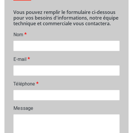
Vous pouvez remplir le formulaire ci-dessous
pour vos besoins d'informations, notre équipe
technique et commerciale vous contactera.
*
Nom
*
E-mail
*
Téléphone
Message