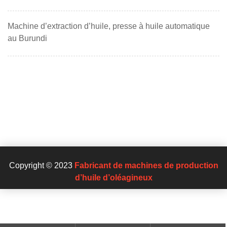
Machine d’extraction d’huile, presse à huile automatique
au Burundi
Copyright © 2023
Fabricant de machines de production
d’huile d’oléagineux