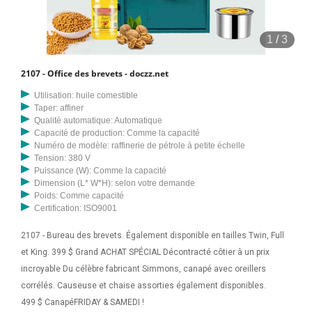
1
/
3
2107 - Office des brevets - doczz.net
Utilisation: huile comestible
Taper: affiner
Qualité automatique: Automatique
Capacité de production: Comme la capacité
Numéro de modèle: raffinerie de pétrole à petite échelle
Tension: 380 V
Puissance (W): Comme la capacité
Dimension (L* W*H): selon votre demande
Poids: Comme capacité
Certification: ISO9001
2107 - Bureau des brevets. Également disponible en tailles Twin, Full
et King. 399 $ Grand ACHAT SPÉCIAL Décontracté côtier à un prix
incroyable Du célèbre fabricant Simmons, canapé avec oreillers
corrélés. Causeuse et chaise assorties également disponibles.
499 $ CanapéFRIDAY & SAMEDI !