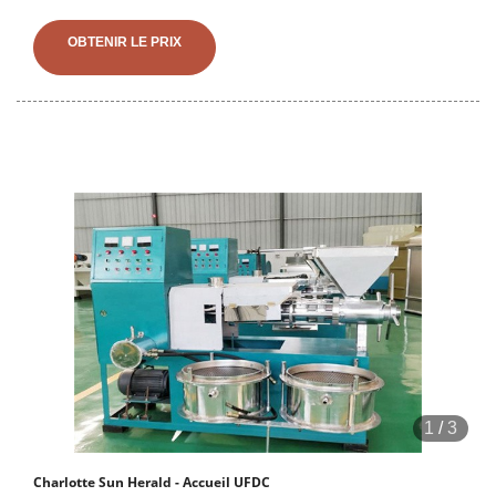
OBTENIR LE PRIX
1
/
3
Charlotte Sun Herald - Accueil UFDC