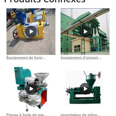
Équipement de lixiviation végétale d’usine d’extraction de solvant d’huile de son de prix usine
équipement d’extraction d’huile végétale au Cameroun
Presse à huile de grande capacité 6yl 80a au Sénégal
exportateur de pièces de rechange pour expulseur d’huile de machines d’huilerie en France