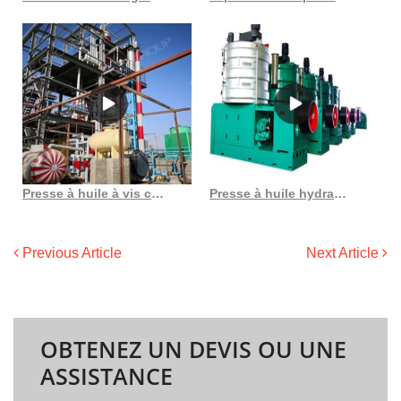
Presse à huile à vis chaude et froide, capacité de 150 à 300 kg/h, au Sénégal
Presse à huile hydraulique presse à huile de sésame au Burkina Faso
Previous Article
Next Article
OBTENEZ UN DEVIS OU UNE
ASSISTANCE