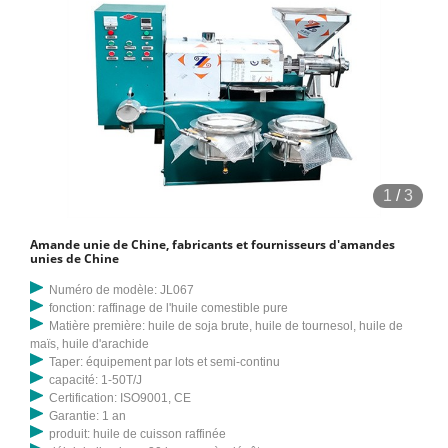
1
/
3
Amande unie de Chine, fabricants et fournisseurs d'amandes
unies de Chine
Numéro de modèle: JL067
fonction: raffinage de l'huile comestible pure
Matière première: huile de soja brute, huile de tournesol, huile de
maïs, huile d'arachide
Taper: équipement par lots et semi-continu
capacité: 1-50T/J
Certification: ISO9001, CE
Garantie: 1 an
produit: huile de cuisson raffinée