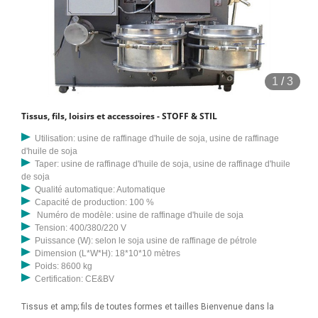
1
/
3
Tissus, fils, loisirs et accessoires - STOFF & STIL
Utilisation: usine de raffinage d'huile de soja, usine de raffinage
d'huile de soja
Taper: usine de raffinage d'huile de soja, usine de raffinage d'huile
de soja
Qualité automatique: Automatique
Capacité de production: 100 %
Numéro de modèle: usine de raffinage d'huile de soja
Tension: 400/380/220 V
Puissance (W): selon le soja usine de raffinage de pétrole
Dimension (L*W*H): 18*10*10 mètres
Poids: 8600 kg
Certification: CE&BV
Tissus et amp; fils de toutes formes et tailles Bienvenue dans la