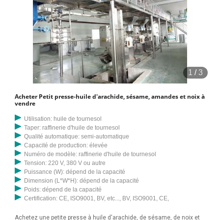
1
/
3
Acheter Petit presse-huile d'arachide, sésame, amandes et noix à
vendre
Utilisation: huile de tournesol
Taper: raffinerie d'huile de tournesol
Qualité automatique: semi-automatique
Capacité de production: élevée
Numéro de modèle: raffinerie d'huile de tournesol
Tension: 220 V, 380 V ou autre
Puissance (W): dépend de la capacité
Dimension (L*W*H): dépend de la capacité
Poids: dépend de la capacité
Certification: CE, ISO9001, BV, etc..., BV, ISO9001, CE,
Achetez une petite presse à huile d'arachide, de sésame, de noix et