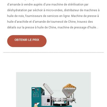
d'amande à vendre auprès d'une machine de stérilisation par
déshydratation par séchoir à micro-ondes, distributeur de machines à
huile de noix, fournisseurs de services en ligne. Machine de presse à
huile d'arachide et d'amande de tournesol de Chine, trouvez des
détails sur la presse à huile de Chine, machine de pressage d'huile
d'amande de tournesol Presse à huile d'arachide - Henan
OBTENIR LE PRIX