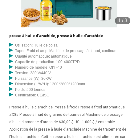
1
/
3
presse à huile d'arachide, presse à huile d'arachide
Utilisation: Huile de colza
Taper: Froid et amp; Machine de pressage à chaud, continue
Qualité automatique: automatique
Capacité de production: 100-4000TPD
Numéro de modèle: QIYI-40
Tension: 380 V/440 V
Puissance (W): 30KW
Dimension (L*W*H): 1200*2800*1200mm
Poids: 500 tonnes
Certification: CE/ISO
Presse à huile d'arachide Presse à froid Presse à froid automatique
ZX85 Presse à froid de graines de tournesol Machine de pressage
d'huile d'amande d'arachide 630,00 $ US - 1 000 $ / ensemble.
Application de la presse à huile d'arachide Machine de traitement de
l'huile d'arachide : Cette presse à huile d'arachide est alimentée par