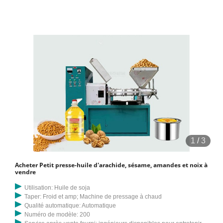
d'arachide, froide et froide. Machine de pressage à chaud. Source de .
sur Alibaba.
1
/
3
Acheter Petit presse-huile d'arachide, sésame, amandes et noix à
vendre
Utilisation: Huile de soja
Taper: Froid et amp; Machine de pressage à chaud
Qualité automatique: Automatique
Numéro de modèle: 200