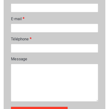
*
E-mail
*
Téléphone
Message