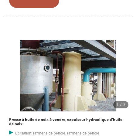
Machines de fabrication d'huile d'arachide à vendre (60 ~ 850 kg/h)
1
/
3
Presse à huile de noix à vendre, expulseur hydraulique d'huile
de noix
Utilisation: raffinerie de pétrole, raffinerie de pétrole