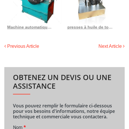
Machine automatique de presse à huile d’arachide d’équipement japon pressée à froid
presses à huile de tournesol à petit prix et inégalées au Cameroun
Previous Article
Next Article
OBTENEZ UN DEVIS OU UNE
ASSISTANCE
Vous pouvez remplir le formulaire ci-dessous
pour vos besoins d'informations, notre équipe
technique et commerciale vous contactera.
*
Nom