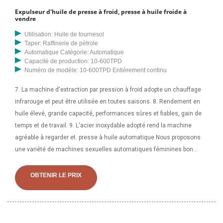
Expulseur d'huile de presse à froid, presse à huile froide à
vendre
Utilisation: Huile de tournesol
Taper: Raffinerie de pétrole
Automatique Catégorie: Automatique
Capacité de production: 10-600TPD
Numéro de modèle: 10-600TPD Entièrement continu
7. La machine d'extraction par pression à froid adopte un chauffage
infrarouge et peut être utilisée en toutes saisons. 8. Rendement en
huile élevé, grande capacité, performances sûres et fiables, gain de
temps et de travail. 9. L'acier inoxydable adopté rend la machine
agréable à regarder et. presse à huile automatique Nous proposons
une variété de machines sexuelles automatiques féminines bon
marché fournies par des vendeurs fiables du monde entier.
OBTENIR LE PRIX