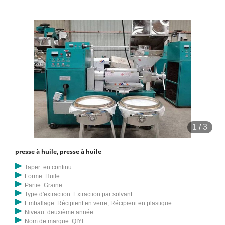
1
/
3
presse à huile, presse à huile
Taper: en continu
Forme: Huile
Partie: Graine
Type d'extraction: Extraction par solvant
Emballage: Récipient en verre, Récipient en plastique
Niveau: deuxième année
Nom de marque: QIYI