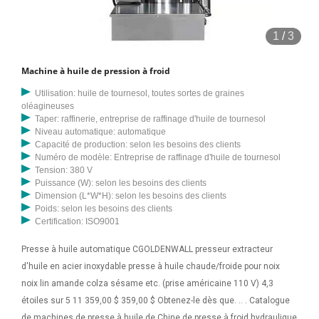
1
/
3
Machine à huile de pression à froid
Utilisation: huile de tournesol, toutes sortes de graines
oléagineuses
Taper: raffinerie, entreprise de raffinage d'huile de tournesol
Niveau automatique: automatique
Capacité de production: selon les besoins des clients
Numéro de modèle: Entreprise de raffinage d'huile de tournesol
Tension: 380 V
Puissance (W): selon les besoins des clients
Dimension (L*W*H): selon les besoins des clients
Poids: selon les besoins des clients
Certification: ISO9001
Presse à huile automatique CGOLDENWALL presseur extracteur
d'huile en acier inoxydable presse à huile chaude/froide pour noix
noix lin amande colza sésame etc. (prise américaine 110 V) 4,3
étoiles sur 5 11 359,00 $ 359,00 $ Obtenez-le dès que. .. . Catalogue
de machines de presse à huile de Chine de presse à froid hydraulique