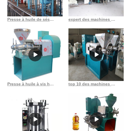
Presse à huile de sésame du Pakistan, machine d’extraction d’huile de graines
expert des machines de moulin à huile d’usine de transformation d’huile de noix de coco
Presse à huile à vis hdc, pièces de rechange, machine à expulser l’huile, moulin à huile
top 10 des machines à huile d’amande douce pure bio disponibles au Maroc bling