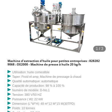
1
/
3
Machine d'extraction d'huile pour petites entreprises : 828282
9068 : OE2000 - Machine de presse à huile 20 kg/h
Utilisation: huile comestible
Taper: Froid et amp; Machine de pressage à chaud
Qualité automatique: automatique
Capacité de production: 98 % à 100 %
Numéro de modèle: D-No.1
Tension: 380 V/50 HZ
Puissance ( W): 22 kW
Dimension (L*W*H): 48 m*12 M*15 M(30TPD)
Poids: 10 tonnes