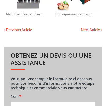
Machine d’extraction d’huile de graines de figue de Barbarie, meilleure vente, prix d’usine
Filtre-presse manuel à plaque et à cadre, filtre-presse à huile de noix de coco de haute qualité
Previous Article
Next Article
OBTENEZ UN DEVIS OU UNE
ASSISTANCE
Vous pouvez remplir le formulaire ci-dessous
pour vos besoins d'informations, notre équipe
technique et commerciale vous contactera.
*
Nom