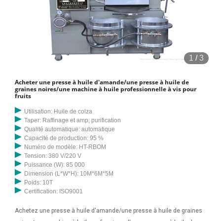
1
/
3
Acheter une presse à huile d'amande/une presse à huile de
graines noires/une machine à huile professionnelle à vis pour
fruits
Utilisation: Huile de colza
Taper: Raffinage et amp; purification
Qualité automatique: automatique
Capacité de production: 95 %
Numéro de modèle: HT-RBOM
Tension: 380 V/220 V
Puissance (W): 85 000
Dimension (L*W*H): 10M*6M*5M
Poids: 10T
Certification: ISO9001
Achetez une presse à huile d'amande/une presse à huile de graines