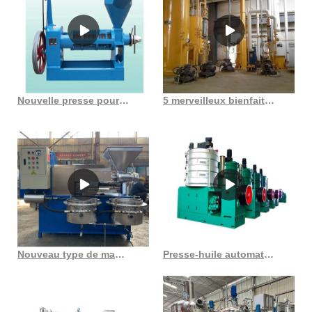
Nouvelle presse pour l’usine de prix du pétrole huile de noix de coco machine à huile de penaut
5 merveilleux bienfaits de l’huile de son de riz au Cameroun
Nouveau type de machine de moulin à huile de germe de maïs au Cameroun
Presse-huile automatique en acier inoxydable, chauffage automatique, machine au Gabon