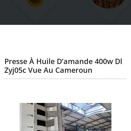
Presse À Huile D’amande 400w Dl
Zyj05c Vue Au Cameroun