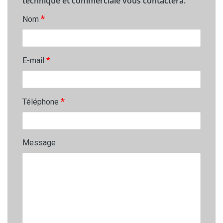
technique et commerciale vous contactera.
*
Nom
*
E-mail
*
Téléphone
Message