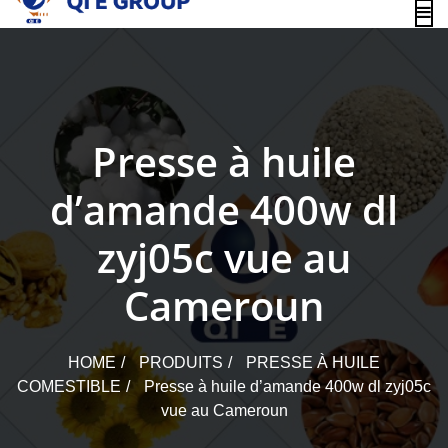
content
Presse à huile
d’amande 400w dl
zyj05c vue au
Cameroun
HOME
PRODUITS
PRESSE À HUILE
COMESTIBLE
Presse à huile d’amande 400w dl zyj05c
vue au Cameroun