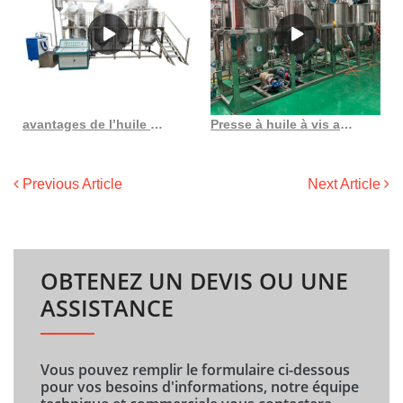
avantages de l’huile de coco pure pressée à froid alimentation saine sf gate
Presse à huile à vis automatique Presse à vis Goyum au Gabon
Previous Article
Next Article
OBTENEZ UN DEVIS OU UNE
ASSISTANCE
Vous pouvez remplir le formulaire ci-dessous
pour vos besoins d'informations, notre équipe