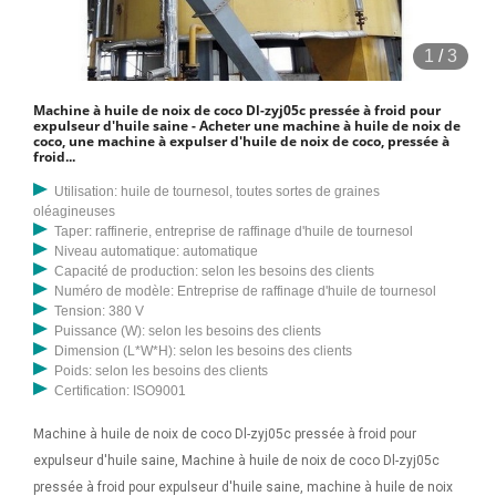
1
/
3
Machine à huile de noix de coco Dl-zyj05c pressée à froid pour
expulseur d'huile saine - Acheter une machine à huile de noix de
coco, une machine à expulser d'huile de noix de coco, pressée à
froid...
Utilisation: huile de tournesol, toutes sortes de graines
oléagineuses
Taper: raffinerie, entreprise de raffinage d'huile de tournesol
Niveau automatique: automatique
Capacité de production: selon les besoins des clients
Numéro de modèle: Entreprise de raffinage d'huile de tournesol
Tension: 380 V
Puissance (W): selon les besoins des clients
Dimension (L*W*H): selon les besoins des clients
Poids: selon les besoins des clients
Certification: ISO9001
Machine à huile de noix de coco Dl-zyj05c pressée à froid pour
expulseur d'huile saine, Machine à huile de noix de coco Dl-zyj05c
pressée à froid pour expulseur d'huile saine, machine à huile de noix