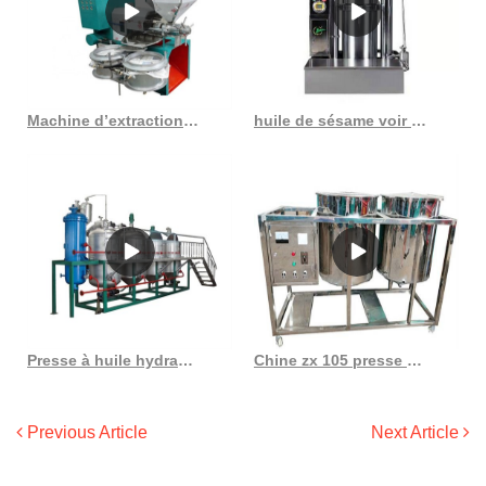
Machine d’extraction de germes de maïs, machine de fabrication d’huile au Burkina Faso
huile de sésame voir les spécifications
Presse à huile hydraulique à froid, petite extraction d’huile de noix de coco au Sénégal
Chine zx 105 presse à huile à vis presse à huile de Chine expulseur d’huile
Previous Article
Next Article