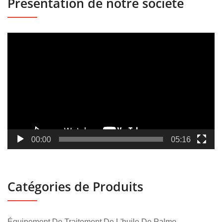
Présentation de notre société
Lecteur
vidéo
00:00
05:16
Catégories de Produits
Équipement De Traitement De L'huile De Palme