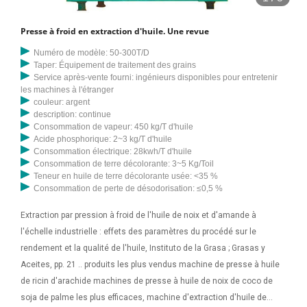
Presse à froid en extraction d'huile. Une revue
Numéro de modèle: 50-300T/D
Taper: Équipement de traitement des grains
Service après-vente fourni: ingénieurs disponibles pour entretenir
les machines à l'étranger
couleur: argent
description: continue
Consommation de vapeur: 450 kg/T d'huile
Acide phosphorique: 2~3 kg/T d'huile
Consommation électrique: 28kwh/T d'huile
Consommation de terre décolorante: 3~5 Kg/Toil
Teneur en huile de terre décolorante usée: <35 %
Consommation de perte de désodorisation: ≤0,5 %
Extraction par pression à froid de l'huile de noix et d'amande à
l'échelle industrielle : effets des paramètres du procédé sur le
rendement et la qualité de l'huile, Instituto de la Grasa ; Grasas y
Aceites, pp. 21 .. produits les plus vendus machine de presse à huile
de ricin d'arachide machines de presse à huile de noix de coco de
soja de palme les plus efficaces, machine d'extraction d'huile de