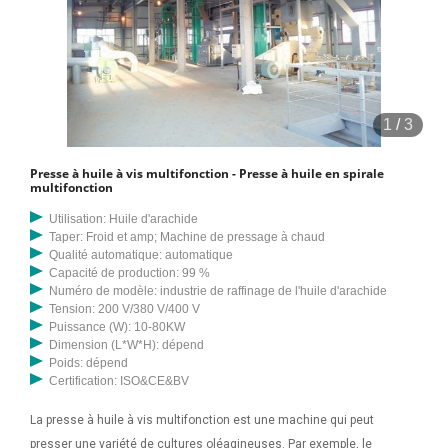
1
/
3
Presse à huile à vis multifonction - Presse à huile en spirale
multifonction
Utilisation: Huile d'arachide
Taper: Froid et amp; Machine de pressage à chaud
Qualité automatique: automatique
Capacité de production: 99 %
Numéro de modèle: industrie de raffinage de l'huile d'arachide
Tension: 200 V/380 V/400 V
Puissance (W): 10-80KW
Dimension (L*W*H): dépend
Poids: dépend
Certification: ISO&CE&BV
La presse à huile à vis multifonction est une machine qui peut
presser une variété de cultures oléagineuses. Par exemple, le