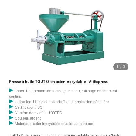
1
/
3
Presse à huile TOUTES en acier inoxydable - AliExpress
Taper: Équipement de raffinage continu, raffinage entièrement
continu
Utilisation: Utilisé dans la chaîne de production pétrolière
Certification: ISO
Numéro de modèle: 100TPD
Couleur: argent
Matériaux: acier inoxydable et acier au carbone
TOUTES les presses à huile en acier inoxydable, extracteur d'huile