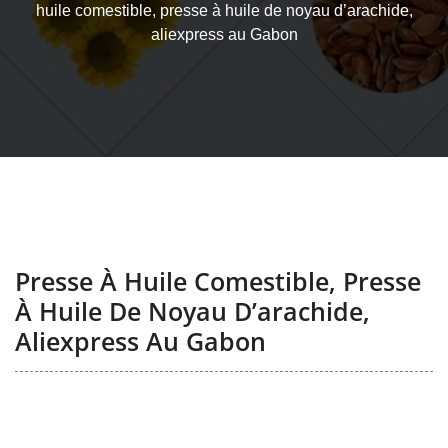
huile comestible, presse à huile de noyau d’arachide,
aliexpress au Gabon
Presse À Huile Comestible, Presse
À Huile De Noyau D’arachide,
Aliexpress Au Gabon