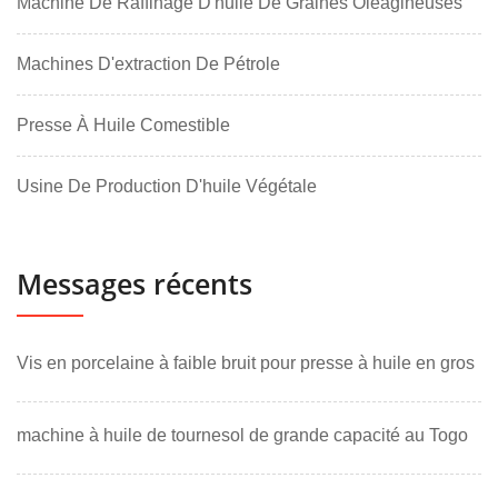
Machine De Raffinage D'huile De Graines Oléagineuses
Machines D'extraction De Pétrole
Presse À Huile Comestible
Usine De Production D'huile Végétale
Messages récents
Vis en porcelaine à faible bruit pour presse à huile en gros
machine à huile de tournesol de grande capacité au Togo