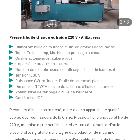
1
/
3
Presse à huile chaude et froide 220 V - AliExpress
Utilisation: huile de tournesol/huile de graines de tournesol
Taper: Froid et amp; Machine de pressage à chaud
Qualité automatique: automatique
Capacité de production: 100 %
Numéro de modèle: usine de raffinage d'huile de tournesol
Tension: 380 V
Puissance (W): raffinage d'huile de tournesol plante
Dimension (L*W*H): usine de raffinage d'huile de tournesol
Poids: usine de raffinage d'huile de tournesol
Certification: CE
Presseurs d'huile bon marché, achetez des appareils de qualité
auprès des fournisseurs de la Chine: Presse à huile chaude et froide
220 V, machine à presser l'huile d'olive, taux d'extraction d'huile
élevé, profitez gratuitement. Ligne de production de machine