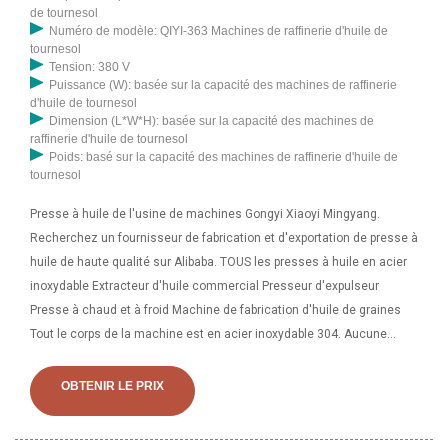
de tournesol
Numéro de modèle: QIYI-363 Machines de raffinerie d'huile de
tournesol
Tension: 380 V
Puissance (W): basée sur la capacité des machines de raffinerie
d'huile de tournesol
Dimension (L*W*H): basée sur la capacité des machines de
raffinerie d'huile de tournesol
Poids: basé sur la capacité des machines de raffinerie d'huile de
tournesol
Presse à huile de l'usine de machines Gongyi Xiaoyi Mingyang.
Recherchez un fournisseur de fabrication et d'exportation de presse à
huile de haute qualité sur Alibaba. TOUS les presses à huile en acier
inoxydable Extracteur d'huile commercial Presseur d'expulseur
Presse à chaud et à froid Machine de fabrication d'huile de graines
Tout le corps de la machine est en acier inoxydable 304. Aucune
humidité ni aucune poussière ne pénètrent dans la machine.
OBTENIR LE PRIX