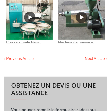
Presse à huile Gemco à bas prix en gros
Machine de presse à huile à vis entièrement automatique pour graines de tournesol 6yl 130
Previous Article
Next Article
OBTENEZ UN DEVIS OU UNE
ASSISTANCE
Vous pouvez remplir le formulaire ci-dessous