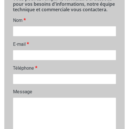
pour vos besoins d'informations, notre équipe
technique et commerciale vous contactera.
*
Nom
*
E-mail
*
Téléphone
Message