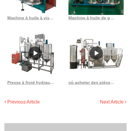
Machine à huile à vis 6yl 80 graines de plantes au Cameroun
Machine à huile de graines de colza, arachide, ricin, germe de maïs, tournesol, arachides
Presse à froid hydraulique automatique pour huile d’amande, 6yy 190
où acheter des pièces détachées pour presse à huile machine de presse à huile en France
Previous Article
Next Article