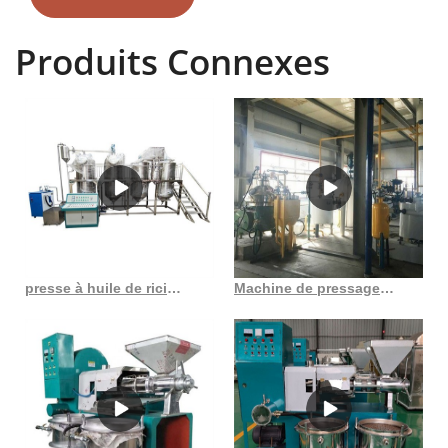
d'huile de cuisson, solvant
Produits Connexes
presse à huile de ricin commerciale au Cameroun
Machine de pressage d’huile de sésame standard allemand dulong 30 kg/h