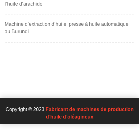
l’huile d’arachide
Machine d’extraction d’huile, presse à huile automatique
au Burundi
Copyright © 2023
Fabricant de machines de production
d’huile d’oléagineux