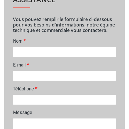
Vous pouvez remplir le formulaire ci-dessous
pour vos besoins d'informations, notre équipe
technique et commerciale vous contactera.
*
Nom
*
E-mail
*
Téléphone
Message