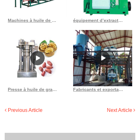
Machines à huile de graines, machines à huile de noix, machines à presser au Congo, démocratie
équipement d’extraction par solvant pétrolier au Burkina Faso
Presse à huile de graines de tournesol yzyx168 en France
Fabricants et exportateurs de presses à huile au Maroc
Previous Article
Next Article