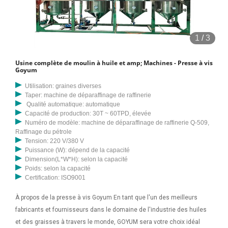
1
/
3
Usine complète de moulin à huile et amp; Machines - Presse à vis
Goyum
Utilisation: graines diverses
Taper: machine de déparaffinage de raffinerie
Qualité automatique: automatique
Capacité de production: 30T ~ 60TPD, élevée
Numéro de modèle: machine de déparaffinage de raffinerie Q-509,
Raffinage du pétrole
Tension: 220 V/380 V
Puissance (W): dépend de la capacité
Dimension(L*W*H): selon la capacité
Poids: selon la capacité
Certification: ISO9001
À propos de la presse à vis Goyum En tant que l'un des meilleurs
fabricants et fournisseurs dans le domaine de l'industrie des huiles
et des graisses à travers le monde, GOYUM sera votre choix idéal