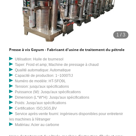
1
/
3
Presse à vis Goyum - Fabricant d'usine de traitement du pétrole
Utilisation: Huile de tournesol
Taper: Froid et amp; Machine de pressage à chaud
Qualité automatique: Automatique
Capacité de production: 1~1000T/J
Numéro de modèle: HT-SFO9L
Tension: jusqu'aux spécifications
Puissance (W): Jusqu'aux spécifications
Dimension (L*W*H): Jusqu'aux spécifications
Poids: Jusqu'aux spécifications
Certification: ISO,SGS,BV
Service après-vente fourni: ingénieurs disponibles pour entretenir
les machines à l'étranger
Matériau: Acier au carbone