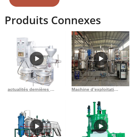
comme les expulseurs d'huile, l'usine de raffinerie d'huile de cuisson,
les machines d'extraction de solvants, l'usine de fabrication
Produits Connexes
d'aliments pour animaux, la machine de traitement des semences, la
machine de filtre-presse, la chaudière, l'équipement de manutention
et les équipements de manutention. Pièces de rechange pour
expulseur d'huile.
actualités dernières actualités sur les machines à huile de cuisson présentent l’huile de cuisson
Machine d’exploitation de presse à huile hydraulique dh32 au Sénégal