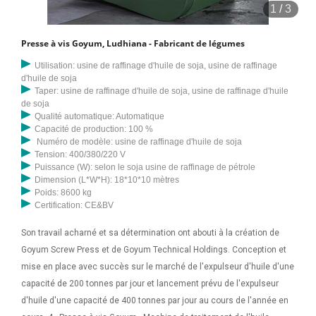
1
/
3
Presse à vis Goyum, Ludhiana - Fabricant de légumes
Utilisation: usine de raffinage d'huile de soja, usine de raffinage
d'huile de soja
Taper: usine de raffinage d'huile de soja, usine de raffinage d'huile
de soja
Qualité automatique: Automatique
Capacité de production: 100 %
Numéro de modèle: usine de raffinage d'huile de soja
Tension: 400/380/220 V
Puissance (W): selon le soja usine de raffinage de pétrole
Dimension (L*W*H): 18*10*10 mètres
Poids: 8600 kg
Certification: CE&BV
Son travail acharné et sa détermination ont abouti à la création de
Goyum Screw Press et de Goyum Technical Holdings. Conception et
mise en place avec succès sur le marché de l'expulseur d'huile d'une
capacité de 200 tonnes par jour et lancement prévu de l'expulseur
d'huile d'une capacité de 400 tonnes par jour au cours de l'année en