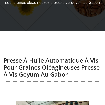
pour graines oléagineuses presse à vis goyum au Gabon
Presse À Huile Automatique À Vis
Pour Graines Oléagineuses Presse
À Vis Goyum Au Gabon