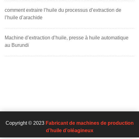
comment extraire l’huile du processus d’extraction de
l’huile d’arachide
Machine d’extraction d’huile, presse à huile automatique
au Burundi
Copyright © 2023
Fabricant de machines de production
d’huile d’oléagineux