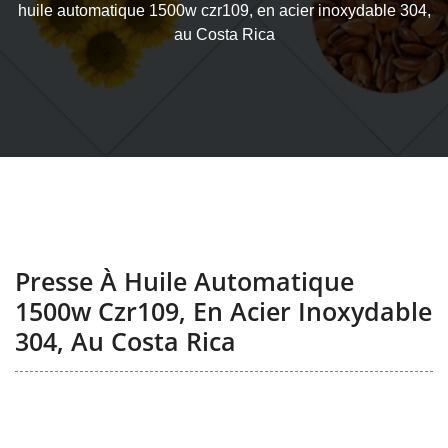
huile automatique 1500w czr109, en acier inoxydable 304,
au Costa Rica
Presse À Huile Automatique
1500w Czr109, En Acier Inoxydable
304, Au Costa Rica