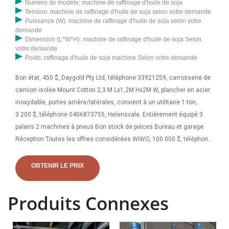
Numéro de modèle: machine de raffinage d'huile de soja
Tension: machine de raffinage d'huile de soja selon votre demande
Puissance (W): machine de raffinage d'huile de soja selon votre
demande
Dimension (L*W*H): machine de raffinage d'huile de soja Selon
votre demande
Poids: raffinage d'huile de soja machine Selon votre demande
Bon état, 450 $, Daygold Pty Ltd, téléphone 33921259, carrosserie de
camion isolée Mount Cotton 2,3 M Lx1,2M Hx2M W, plancher en acier
inoxydable, portes arrière/latérales, convient à un utilitaire 1 ton,
3 200 $, téléphone 0406873755, Helensvale. Entièrement équipé 3
palans 2 machines à pneus Bon stock de pièces Bureau et garage
Réception Toutes les offres considérées WIWO, 100 000 $, téléphone
07 5486 4554, AH 0401256642, Tin Can Bay 0438007358, Lowood
Storage
OBTENIR LE PRIX
Produits Connexes