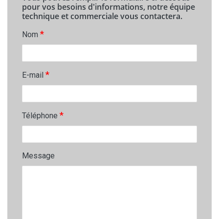
pour vos besoins d'informations, notre équipe
technique et commerciale vous contactera.
*
Nom
*
E-mail
*
Téléphone
Message