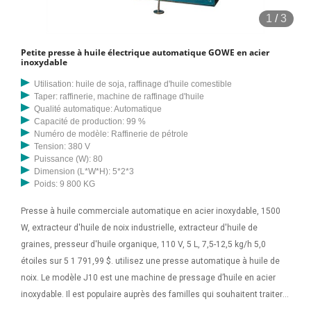
1
/
3
Petite presse à huile électrique automatique GOWE en acier
inoxydable
Utilisation: huile de soja, raffinage d'huile comestible
Taper: raffinerie, machine de raffinage d'huile
Qualité automatique: Automatique
Capacité de production: 99 %
Numéro de modèle: Raffinerie de pétrole
Tension: 380 V
Puissance (W): 80
Dimension (L*W*H): 5*2*3
Poids: 9 800 KG
Presse à huile commerciale automatique en acier inoxydable, 1500
W, extracteur d'huile de noix industrielle, extracteur d'huile de
graines, presseur d'huile organique, 110 V, 5 L, 7,5-12,5 kg/h 5,0
étoiles sur 5 1 791,99 $. utilisez une presse automatique à huile de
noix. Le modèle J10 est une machine de pressage d’huile en acier
inoxydable. Il est populaire auprès des familles qui souhaitent traiter