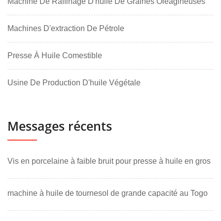
Machine De Raffinage D'huile De Graines Oléagineuses
Machines D'extraction De Pétrole
Presse À Huile Comestible
Usine De Production D'huile Végétale
Messages récents
Vis en porcelaine à faible bruit pour presse à huile en gros
machine à huile de tournesol de grande capacité au Togo