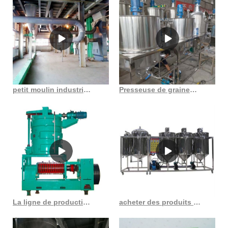
petit moulin industriel à huile de tournesol en France
Presseuse de graines oléagineuses végétales au Burkina Faso
La ligne de production d’huile de son de riz d’un projet clé en main au Congo fonctionne bien
acheter des produits à base d’huile comestible bon marché trouver une machine à huile comestible