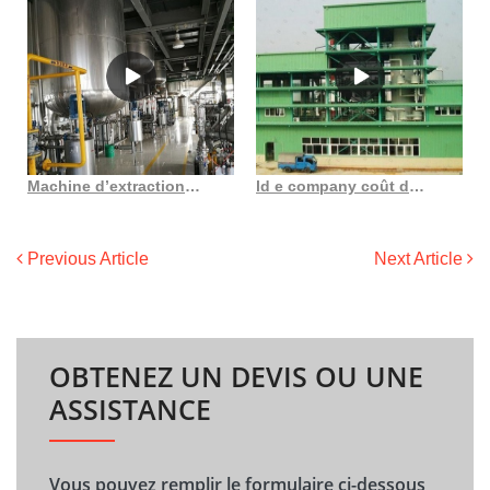
Machine d’extraction d’huile végétale d’eucalyptus en Côte d’Ivoire
ld e company coût du projet de moulin à huile de soja fabricant
Previous Article
Next Article
OBTENEZ UN DEVIS OU UNE
ASSISTANCE
Vous pouvez remplir le formulaire ci-dessous