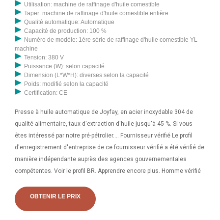
Utilisation: machine de raffinage d'huile comestible
Taper: machine de raffinage d'huile comestible entière
Qualité automatique: Automatique
Capacité de production: 100 %
Numéro de modèle: 1ère série de raffinage d'huile comestible YL
machine
Tension: 380 V
Puissance (W): selon capacité
Dimension (L*W*H): diverses selon la capacité
Poids: modifié selon la capacité
Certification: CE
Presse à huile automatique de Joyfay, en acier inoxydable 304 de
qualité alimentaire, taux d'extraction d'huile jusqu'à 45 %. Si vous
êtes intéressé par notre pré-pétrolier.... Fournisseur vérifié Le profil
d'enregistrement d'entreprise de ce fournisseur vérifié a été vérifié de
manière indépendante auprès des agences gouvernementales
compétentes. Voir le profil BR. Apprendre encore plus. Homme vérifié
OBTENIR LE PRIX