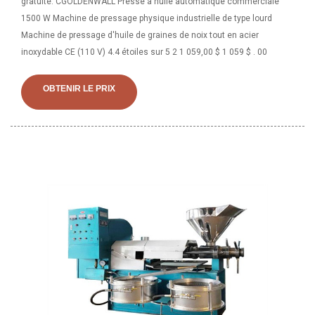
gratuite. CGOLDENWALL Presse à huile automatique commerciale
1500 W Machine de pressage physique industrielle de type lourd
Machine de pressage d'huile de graines de noix tout en acier
inoxydable CE (110 V) 4.4 étoiles sur 5 2 1 059,00 $ 1 059 $ . 00
OBTENIR LE PRIX