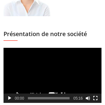
Présentation de notre société
Lecteur
vidéo
00:00
05:16