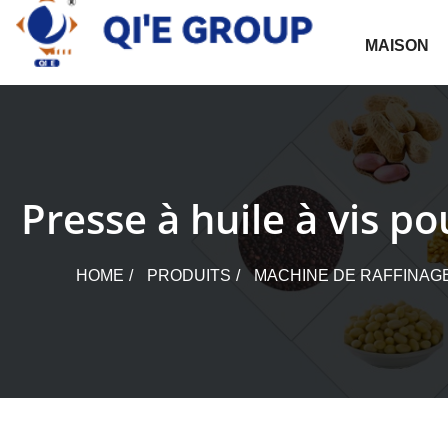
Skip
to
MAISON
content
Presse à huile à vis p
HOME
PRODUITS
MACHINE DE RAFFINAGE