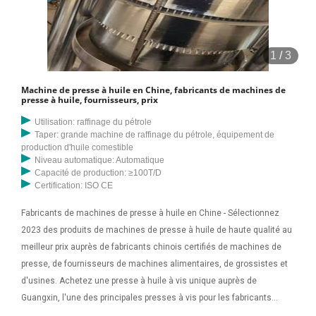
1
/
3
Machine de presse à huile en Chine, fabricants de machines de
presse à huile, fournisseurs, prix
Utilisation: raffinage du pétrole
Taper: grande machine de raffinage du pétrole, équipement de
production d'huile comestible
Niveau automatique: Automatique
Capacité de production: ≥100T/D
Certification: ISO CE
Fabricants de machines de presse à huile en Chine - Sélectionnez
2023 des produits de machines de presse à huile de haute qualité au
meilleur prix auprès de fabricants chinois certifiés de machines de
presse, de fournisseurs de machines alimentaires, de grossistes et
d'usines. Achetez une presse à huile à vis unique auprès de
Guangxin, l'une des principales presses à vis pour les fabricants
d'extraction d'huile en Chine. Divers choix de modèles. 30+ ans'