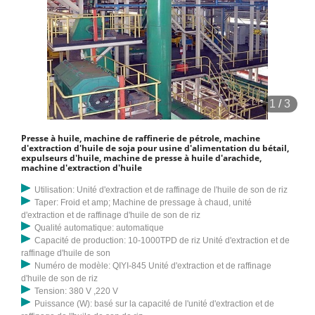
1
/
3
Presse à huile, machine de raffinerie de pétrole, machine
d'extraction d'huile de soja pour usine d'alimentation du bétail,
expulseurs d'huile, machine de presse à huile d'arachide,
machine d'extraction d'huile
Utilisation: Unité d'extraction et de raffinage de l'huile de son de riz
Taper: Froid et amp; Machine de pressage à chaud, unité
d'extraction et de raffinage d'huile de son de riz
Qualité automatique: automatique
Capacité de production: 10-1000TPD de riz Unité d'extraction et de
raffinage d'huile de son
Numéro de modèle: QIYI-845 Unité d'extraction et de raffinage
d'huile de son de riz
Tension: 380 V ,220 V
Puissance (W): basé sur la capacité de l'unité d'extraction et de