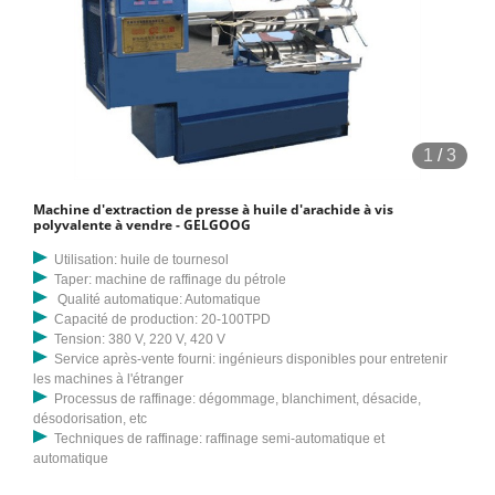
1
/
3
Machine d'extraction de presse à huile d'arachide à vis
polyvalente à vendre - GELGOOG
Utilisation: huile de tournesol
Taper: machine de raffinage du pétrole
Qualité automatique: Automatique
Capacité de production: 20-100TPD
Tension: 380 V, 220 V, 420 V
Service après-vente fourni: ingénieurs disponibles pour entretenir
les machines à l'étranger
Processus de raffinage: dégommage, blanchiment, désacide,
désodorisation, etc
Techniques de raffinage: raffinage semi-automatique et
automatique