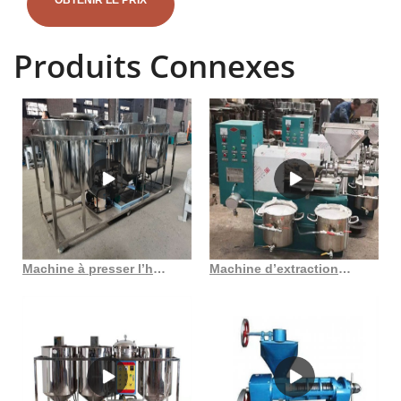
OBTENIR LE PRIX
Produits Connexes
Machine à presser l’huile de graines de tournesol acheter au Maroc
Machine d’extraction d’huile d’extracteur de pépins de raisin brut du Tchad en France