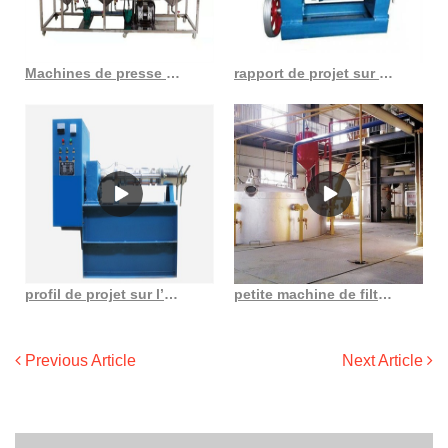
Machines de presse à huile de 11 tonnes par jour pour machine à huile de graines de lin
rapport de projet sur le coût de la machine d’extraction d’huile de graines de tournesol en ukraine
profil de projet sur l’huile de moutarde DC MSME au Congo Démocratie
petite machine de filtre à huile au Bénin
Previous Article
Next Article