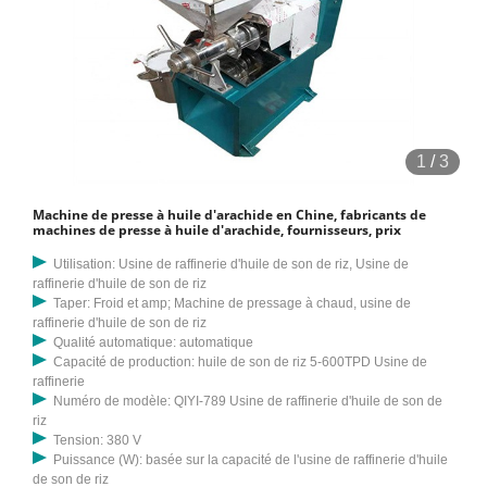
1
/
3
Machine de presse à huile d'arachide en Chine, fabricants de
machines de presse à huile d'arachide, fournisseurs, prix
Utilisation: Usine de raffinerie d'huile de son de riz, Usine de
raffinerie d'huile de son de riz
Taper: Froid et amp; Machine de pressage à chaud, usine de
raffinerie d'huile de son de riz
Qualité automatique: automatique
Capacité de production: huile de son de riz 5-600TPD Usine de
raffinerie
Numéro de modèle: QIYI-789 Usine de raffinerie d'huile de son de
riz
Tension: 380 V
Puissance (W): basée sur la capacité de l'usine de raffinerie d'huile
de son de riz