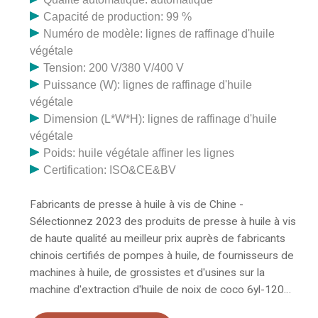
Capacité de production: 99 %
Numéro de modèle: lignes de raffinage d'huile
végétale
Tension: 200 V/380 V/400 V
Puissance (W): lignes de raffinage d'huile
végétale
Dimension (L*W*H): lignes de raffinage d'huile
végétale
Poids: huile végétale affiner les lignes
Certification: ISO&CE&BV
Fabricants de presse à huile à vis de Chine -
Sélectionnez 2023 des produits de presse à huile à vis
de haute qualité au meilleur prix auprès de fabricants
chinois certifiés de pompes à huile, de fournisseurs de
machines à huile, de grossistes et d'usines sur la
machine d'extraction d'huile de noix de coco 6yl-120
fabriquée en Chine, à vis automatique. Presse à froid….