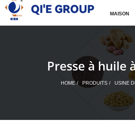
Skip
to
MAISON
content
Presse à huile 
HOME
PRODUITS
USINE D