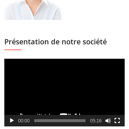
Présentation de notre société
Lecteur
vidéo
00:00
05:16