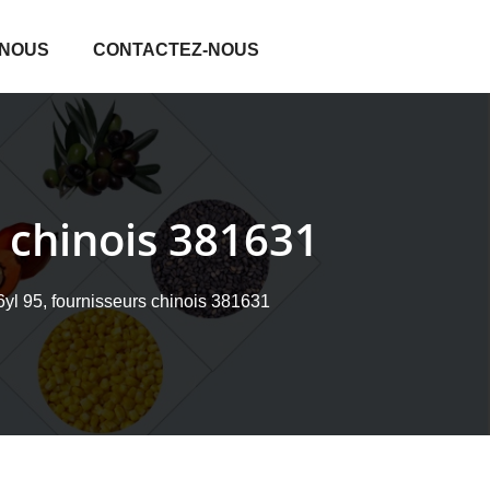
 NOUS
CONTACTEZ-NOUS
s chinois 381631
6yl 95, fournisseurs chinois 381631