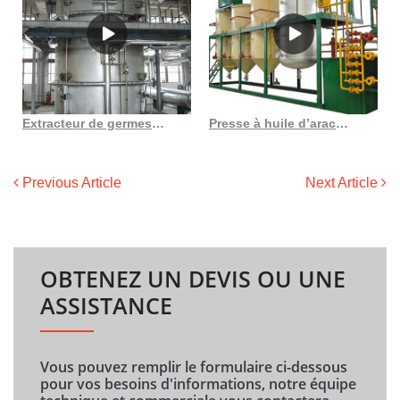
Extracteur de germes de maïs, machine à prix d’usine d’huile comestible au Burkina Faso
Presse à huile d’arachide de tournesol de soja de vis de 6yl 95 zx 10 200kg/h en Côte d’Ivoire
Previous Article
Next Article
OBTENEZ UN DEVIS OU UNE
ASSISTANCE
Vous pouvez remplir le formulaire ci-dessous
pour vos besoins d'informations, notre équipe