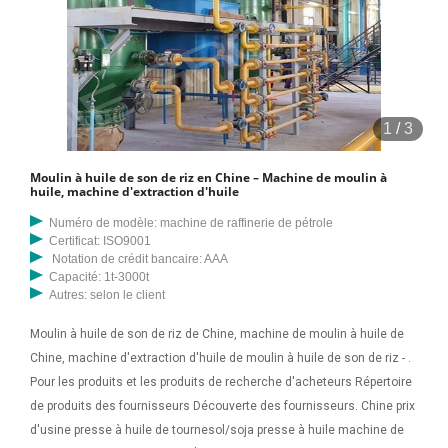
1
/
3
Moulin à huile de son de riz en Chine – Machine de moulin à
huile, machine d'extraction d'huile
Numéro de modèle: machine de raffinerie de pétrole
Certificat: ISO9001
Notation de crédit bancaire: AAA
Capacité: 1t-3000t
Autres: selon le client
Moulin à huile de son de riz de Chine, machine de moulin à huile de
Chine, machine d'extraction d'huile de moulin à huile de son de riz - .
Pour les produits et les produits de recherche d'acheteurs Répertoire
de produits des fournisseurs Découverte des fournisseurs. Chine prix
d'usine presse à huile de tournesol/soja presse à huile machine de