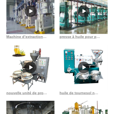
Machine d’extraction d’huile de graines de grenade de graines de périlla au Costa Rica
presse à huile pour presser les arachides au Costa Rica
nouvelle unité de production d’huile de tournesol à petite échelle conçue pour votre
huile de tournesol non raffinée au Togo