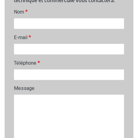
technique et commerciale vous contactera.
*
Nom
*
E-mail
*
Téléphone
Message