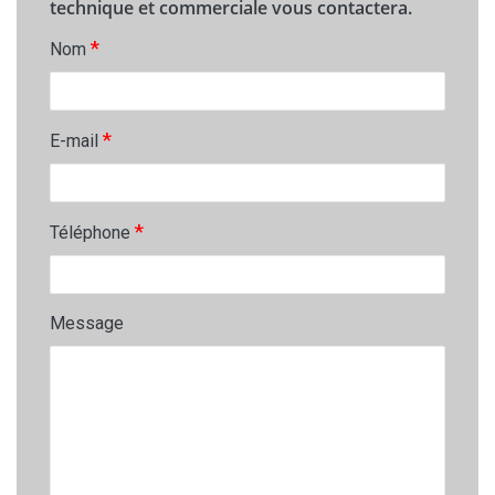
technique et commerciale vous contactera.
*
Nom
*
E-mail
*
Téléphone
Message