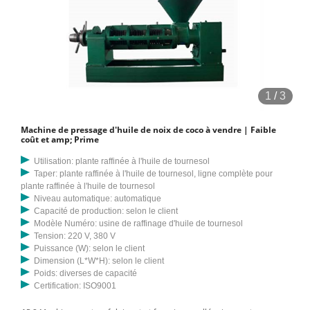
1
/
3
Machine de pressage d'huile de noix de coco à vendre | Faible
coût et amp; Prime
Utilisation: plante raffinée à l'huile de tournesol
Taper: plante raffinée à l'huile de tournesol, ligne complète pour
plante raffinée à l'huile de tournesol
Niveau automatique: automatique
Capacité de production: selon le client
Modèle Numéro: usine de raffinage d'huile de tournesol
Tension: 220 V, 380 V
Puissance (W): selon le client
Dimension (L*W*H): selon le client
Poids: diverses de capacité
Certification: ISO9001