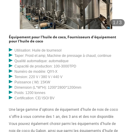
1
/
3
Équipement pour l'huile de coco, Fournisseurs d'équipement
pour l'huile de coco
Utilisation: Huile de tournesol
Taper: Froid et amp; Machine de pressage à chaud, continue
Qualité automatique: automatique
Capacité de production: 100-3000TPD
Numéro de modèle: QIYI-X
Tension: 220 V / 380 V / 440 V
Puissance ( W): 15KW
Dimension (L*W*H): 1200*2800*1200mm
Poids: 1200 tonnes
Certification: CE/ ISO/ BV
Une large gamme d'options de équipement d'huile de noix de coco
s'offre à vous comme des 1 an, des 3 ans et des non disponible.
Vous pouvez également choisir parmi les équipements d'huile de
noix de coco du Gabon, ainsi que parmi les équipements d'huile de