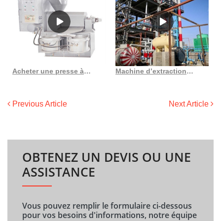
Acheter une presse à huile hydraulique de soja en acier inoxydable à haute efficacité
Machine d’extraction d’huile de noix de coco de capacité moyenne 6yl 105 3
Previous Article
Next Article
OBTENEZ UN DEVIS OU UNE
ASSISTANCE
Vous pouvez remplir le formulaire ci-dessous
pour vos besoins d'informations, notre équipe