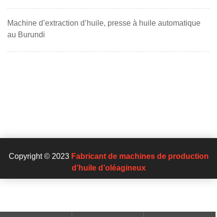
Machine d’extraction d’huile, presse à huile automatique
au Burundi
Copyright © 2023
Fabricant de machines de production
d’huile d’oléagineux