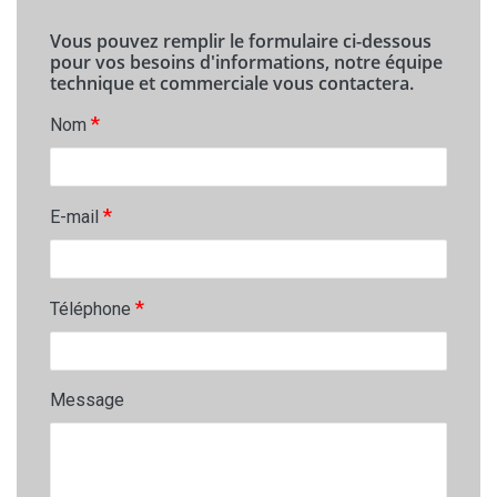
Vous pouvez remplir le formulaire ci-dessous
pour vos besoins d'informations, notre équipe
technique et commerciale vous contactera.
*
Nom
*
E-mail
*
Téléphone
Message