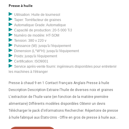
Presse à huile
Utilisation: Huile de tournesol
Taper: Torréfacteur de graines
Automatique Grade: Automatique
Capacité de production: 20-5 000 T/J
Numéro de modèle: HT-SOM
Tension: 380 v 220 v
Puissance (W): jusqu'à l'équipement
Dimension (L*W*H): jusqu'à l'équipement
Poids: jusqu'à l'équipement
Certification: ISO9001
Service après-vente fourni: ingénieurs disponibles pour entretenir
les machines à l'étranger
Presse à chaud 9 en 1 Contact Français Anglais Presse à huile
Description Description Extraire l'huile de diverses noix et graines
L'extraction de l'huile varie (en fonction de la matière première
alimentaire) Différents modèles disponibles Obtenir un devis
Télécharger le pack d'informations Rechercher. Répertoire de presse
à huile fabriqué aux États-Unis - Offre en gros de presse à huile aux
États-Unis auprès des fabricants, fournisseurs et distributeurs de