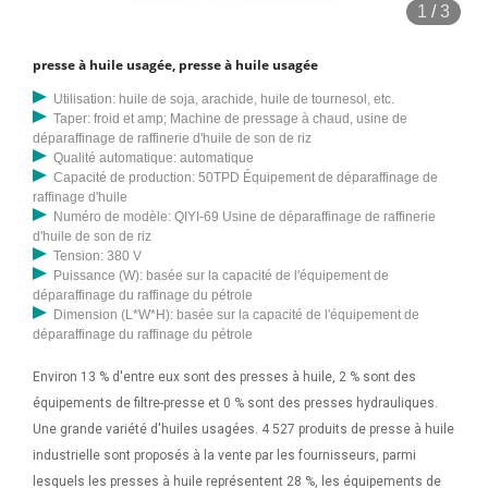
1
/
3
presse à huile usagée, presse à huile usagée
Utilisation: huile de soja, arachide, huile de tournesol, etc.
Taper: froid et amp; Machine de pressage à chaud, usine de
déparaffinage de raffinerie d'huile de son de riz
Qualité automatique: automatique
Capacité de production: 50TPD Équipement de déparaffinage de
raffinage d'huile
Numéro de modèle: QIYI-69 Usine de déparaffinage de raffinerie
d'huile de son de riz
Tension: 380 V
Puissance (W): basée sur la capacité de l'équipement de
déparaffinage du raffinage du pétrole
Dimension (L*W*H): basée sur la capacité de l'équipement de
déparaffinage du raffinage du pétrole
Environ 13 % d'entre eux sont des presses à huile, 2 % sont des
équipements de filtre-presse et 0 % sont des presses hydrauliques.
Une grande variété d'huiles usagées. 4 527 produits de presse à huile
industrielle sont proposés à la vente par les fournisseurs, parmi
lesquels les presses à huile représentent 28 %, les équipements de