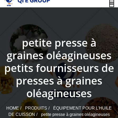
content
petite presse à
graines oléagineuses
petits fournisseurs de
presses à graines
oléagineuses
HOME
PRODUITS
ÉQUIPEMENT POUR L'HUILE
DE CUISSON
petite presse à graines oléagineuses