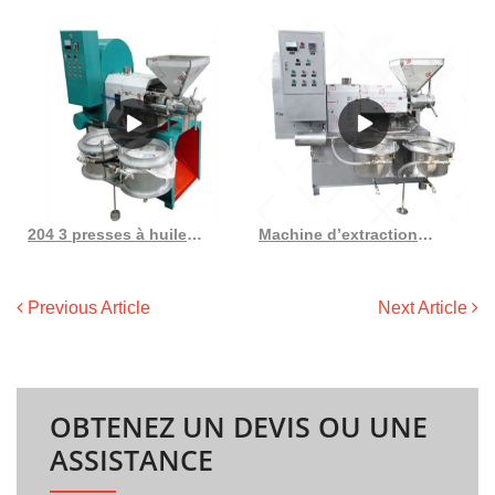
204 3 presses à huile de coco pressées à froid en Côte d’Ivoire
Machine d’extraction d’huile de noix de coco, prix d’expulsion d’huile 202, au Gabon
Previous Article
Next Article
OBTENEZ UN DEVIS OU UNE
ASSISTANCE