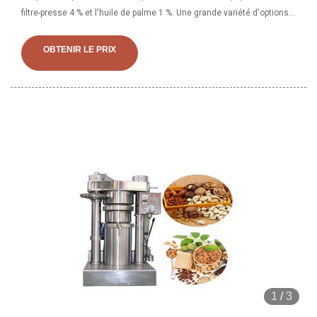
filtre-presse 4 % et l'huile de palme 1 %. Une grande variété d'options
de presses à huile industrielles
OBTENIR LE PRIX
1
/
3