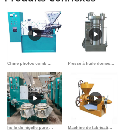
Chine photos combinées automatiques d’expulseur d’huile de graines de tournesol
Presse à huile domestique, machine d’extraction d’huile avancée au Burkina Faso
huile de nigelle pure certifiée biologique pressée à froid nigella sativa
Machine de fabrication d’huile de noix fabriquée en Chine com