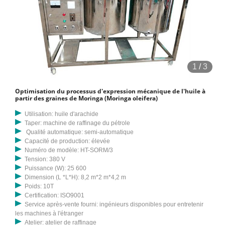
1
/
3
Optimisation du processus d'expression mécanique de l'huile à
partir des graines de Moringa (Moringa oleifera)
Utilisation: huile d'arachide
Taper: machine de raffinage du pétrole
Qualité automatique: semi-automatique
Capacité de production: élevée
Numéro de modèle: HT-SORM/3
Tension: 380 V
Puissance (W): 25 600
Dimension (L *L*H): 8,2 m*2 m*4,2 m
Poids: 10T
Certification: ISO9001
Service après-vente fourni: ingénieurs disponibles pour entretenir
les machines à l'étranger
Atelier: atelier de raffinage