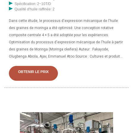
Spécification: 2~10T/D
Qualité d'huile raffinée: 2
Dans cette étude, le processus d'expression mécanique de l'huile
des graines de moringa a été optimisé. Une conception rotative
composite centrale 4 × 5 a été adoptée pour les expériences.
Optimisation du processus d'expression mécanique de l'huile à partir
des graines de Moringa (Moringa oleifera) Auteur : Fakayode,
Olugbenga Abiola, Ajav, Emmanuel Atoo Source : Cultures et produits
industriels 2023 v.90 pp .142-151 ISSN : 0926-6690 Objet : Moringa
OBTENIR LE PRIX