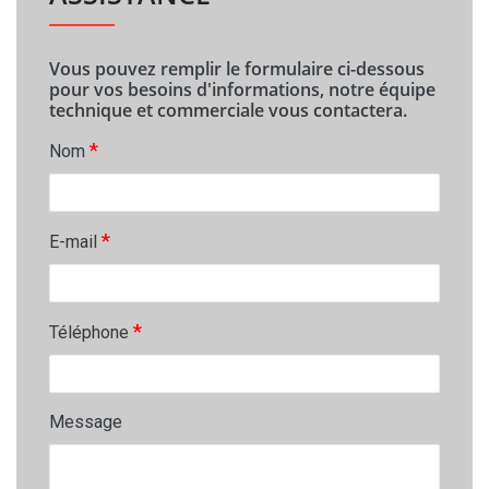
Vous pouvez remplir le formulaire ci-dessous
pour vos besoins d'informations, notre équipe
technique et commerciale vous contactera.
*
Nom
*
E-mail
*
Téléphone
Message