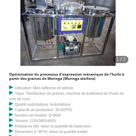
1
/
3
Optimisation du processus d'expression mécanique de l'huile à
partir des graines de Moringa (Moringa oleifera)
Utilisation: Mini-raffinerie de pétrole
Taper: Torréfacteur de graines, machine de traitement de l'huile de
noix de coco
Qualité automatique: Automatique
Capacité de production: 30-60TPD
Numéro de modèle: Q-0806
Tension: 220V380V440V
Puissance (W): selon la quantité de traitement
Dimension (L*W*H): selon la quantité traitée