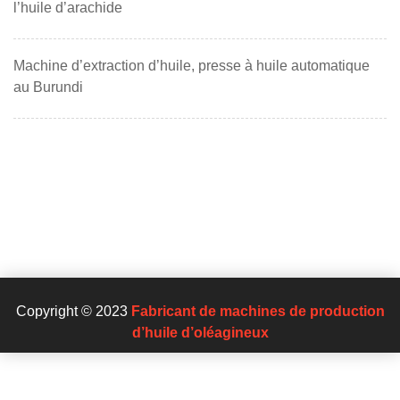
l’huile d’arachide
Machine d’extraction d’huile, presse à huile automatique
au Burundi
Copyright © 2023
Fabricant de machines de production
d’huile d’oléagineux