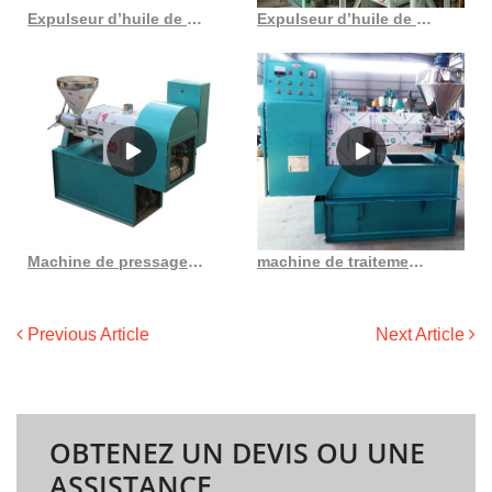
Expulseur d’huile de tournesol de marque pour presse à huile de graines de céréales au Costa Rica
Expulseur d’huile de vis de noix végétale à large usage au Gabon
Machine de pressage d’huile d’arachide, extracteur d’huile d’amande et de noix de cajou
machine de traitement d’extraction d’huile de soja au Cameroun
Previous Article
Next Article
OBTENEZ UN DEVIS OU UNE
ASSISTANCE