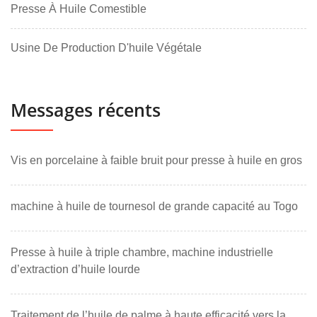
Presse À Huile Comestible
Usine De Production D'huile Végétale
Messages récents
Vis en porcelaine à faible bruit pour presse à huile en gros
machine à huile de tournesol de grande capacité au Togo
Presse à huile à triple chambre, machine industrielle
d’extraction d’huile lourde
Traitement de l’huile de palme à haute efficacité vers la