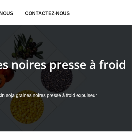
 NOUS
CONTACTEZ-NOUS
es noires presse à froid
cin soja graines noires presse à froid expulseur