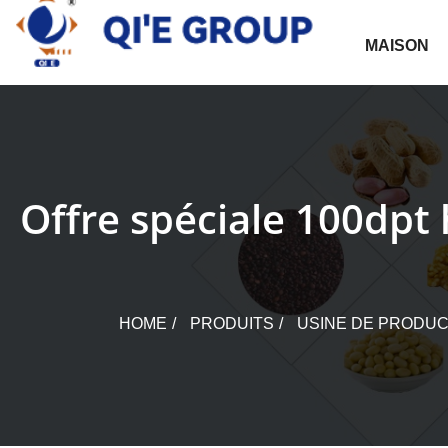
Skip
to
MAISON
content
Offre spéciale 100dpt h
HOME
PRODUITS
USINE DE PRODUC