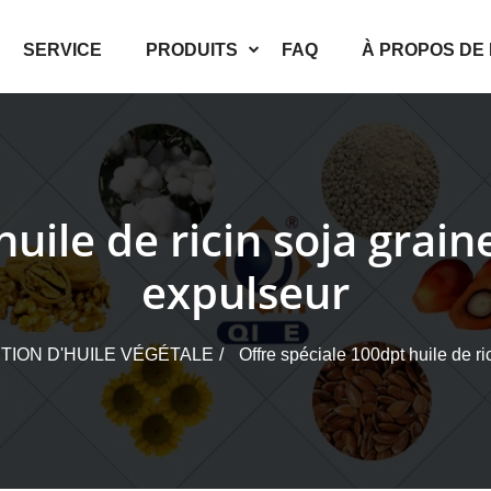
SERVICE
PRODUITS
FAQ
À PROPOS DE
uile de ricin soja grain
expulseur
TION D'HUILE VÉGÉTALE
Offre spéciale 100dpt huile de ri