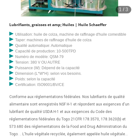
1
/
3
Lubrifiants, graisses et amp; Huiles | Huile Schaeffer
Utilisation: huile de colza, machine de raffinage d'huile comestible
Taper: machines de raffinage d'huile de colza
Qualité automatique: Automatique
Capacité de production: 10-500TPD
Numéro de modèle: QSM-79
Tension: 380 V OU AUTRE
Puissance (W): Dépend de la capacité
Dimension (L*W*H): selon vos besoins.
Poids: selon la capacité
Certification: ISO9001/BV/CE
Conforme aux réglementations fédérales. Nos lubrifiants de qualité
alimentaire sont enregistrés NSF H-1 et répondent aux exigences d'un
lubrifiant de qualité USDA H-1 et aux exigences du Code des
réglementations fédérales du Togo 21CFR 178.3570, 178.3620(b) et
573.680 des réglementations de la Food and Drug Administration du
Togo. .. L'huile végétale recyclée, également appelée huile végétale