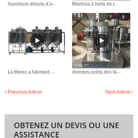
fourniture directe d’une presse à huile de tournesol d’usine à Dubaï avec ce
Machine à huile de tournesol, nouveau design, petite taille, grande capacité, meilleure vente
Le Maroc a fabriqué une presse à huile d’arachide Le Maroc a fabriqué des arachides au Maroc
derniers coûts des fabricants d’usines de raffinage de pétrole au Sénégal
Previous Article
Next Article
OBTENEZ UN DEVIS OU UNE
ASSISTANCE