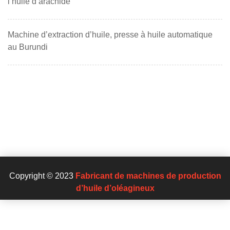
l’huile d’arachide
Machine d’extraction d’huile, presse à huile automatique
au Burundi
Copyright © 2023
Fabricant de machines de production
d’huile d’oléagineux