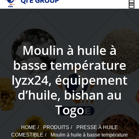
content
Moulin à huile à
basse température
lyzx24, équipement
d’huile, bishan au
Togo
HOME
PRODUITS
PRESSE À HUILE
COMESTIBLE
Moulin à huile à basse température