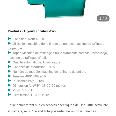
1
/
3
Produits - Tuyaux et tubes Axis
Condition: Neuf, NEUF
Utilisation: machine de raffinage de pétrole, machine de raffinage
de pétrole
Taper: Machine de raffinage d'huile d'arachide/coton/tournesol/soja,
machine de raffinage d'huile
Qualité automatique: Automatique
Capacité de production: 100 %
Numéro de modèle: machine de raffinerie de pétrole
Tension: 400/380/220 V
Puissance (W): 82 KW
Dimension (L*W*H): 18*10*10 mètres
Poids: 5 600 kg
Certification: CE&ISO&BV
En se concentrant sur les besoins spécifiques de l'industrie pétrolière
et gazière, Axis Pipe and Tube possède une vision unique des