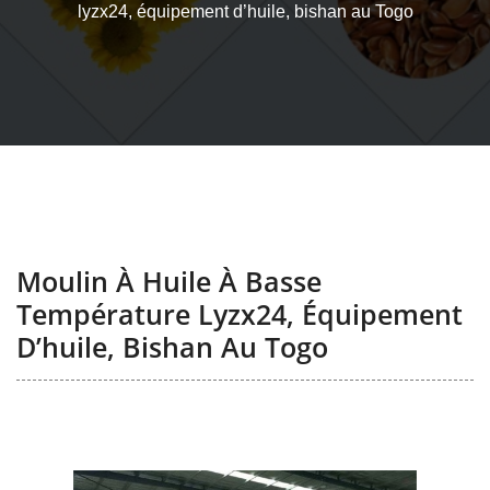
lyzx24, équipement d’huile, bishan au Togo
Moulin À Huile À Basse
Température Lyzx24, Équipement
D’huile, Bishan Au Togo