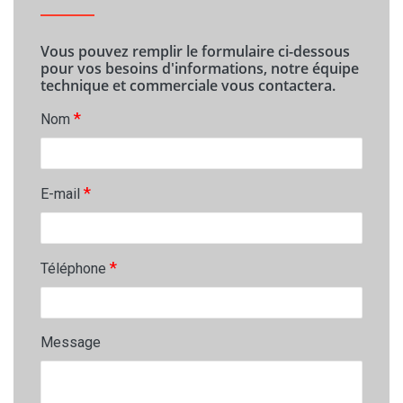
Vous pouvez remplir le formulaire ci-dessous
pour vos besoins d'informations, notre équipe
technique et commerciale vous contactera.
*
Nom
*
E-mail
*
Téléphone
Message