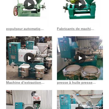
expulseur automatique de graines d’huile végétale de grande capacité au Cameroun
Fabricants de machines de presse à vis d’huile de graines du Niger exportateurs au Gabon
Machine d’extraction d’huile d’extracteur de pépins de raisin brut du Tchad en France
presse à huile presse à huile de Côte d’Ivoire machine fabriquée aux etats-unis presse à huile