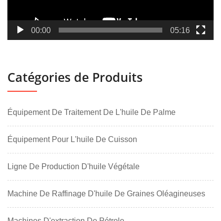
00:00
05:16
Catégories de Produits
Équipement De Traitement De L'huile De Palme
Équipement Pour L'huile De Cuisson
Ligne De Production D'huile Végétale
Machine De Raffinage D'huile De Graines Oléagineuses
Machines D'extraction De Pétrole