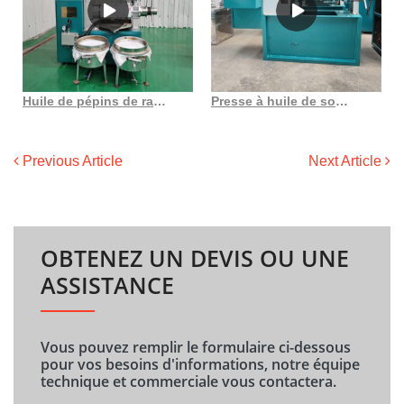
Huile de pépins de raisin Starwest Botanicals au Congo Démocratie
Presse à huile de son de riz à utiliser hj p07 au Togo
Previous Article
Next Article
OBTENEZ UN DEVIS OU UNE
ASSISTANCE
Vous pouvez remplir le formulaire ci-dessous
pour vos besoins d'informations, notre équipe
technique et commerciale vous contactera.