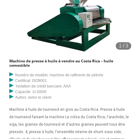
1
/
3
Machine de presse à huile à vendre au Costa Rica – huile
comestible
Numéro de modèle: machine de raffinerie de pétrole
Certificat: ISO9001
Notation de crédit bancaire: AAA
Capacité: 1t-3000t
Autres: selon le client
Machine à huile de tournesol en gros au Costa Rica. Presse à huile
de tournesol faisant la machine Le colza du Costa Rica, l'arachide, le
soja, les graines de tournesol et d'autres graines peuvent tous être
pressés. 4, presse à huile, l'ensemble interne de shunt sous vide,