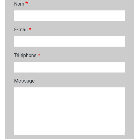
*
Nom
*
E-mail
*
Téléphone
Message