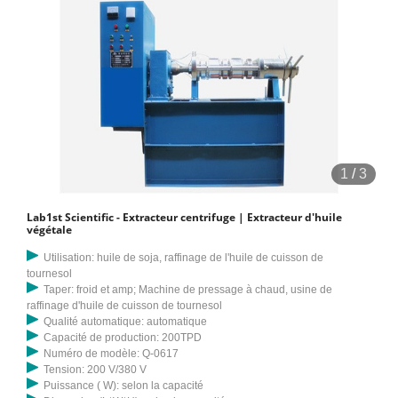
1
/
3
Lab1st Scientific - Extracteur centrifuge | Extracteur d'huile
végétale
Utilisation: huile de soja, raffinage de l'huile de cuisson de
tournesol
Taper: froid et amp; Machine de pressage à chaud, usine de
raffinage d'huile de cuisson de tournesol
Qualité automatique: automatique
Capacité de production: 200TPD
Numéro de modèle: Q-0617
Tension: 200 V/380 V
Puissance ( W): selon la capacité