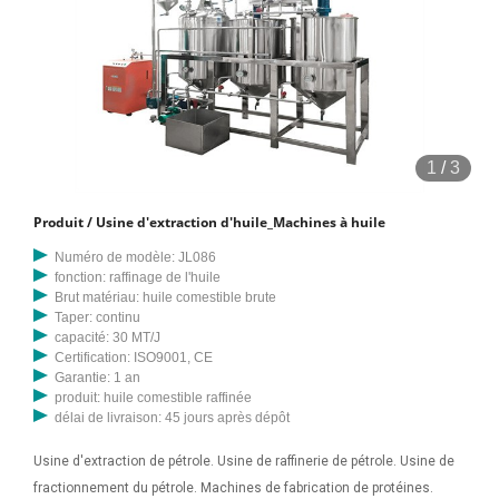
1
/
3
Produit / Usine d'extraction d'huile_Machines à huile
Numéro de modèle: JL086
fonction: raffinage de l'huile
Brut matériau: huile comestible brute
Taper: continu
capacité: 30 MT/J
Certification: ISO9001, CE
Garantie: 1 an
produit: huile comestible raffinée
délai de livraison: 45 jours après dépôt
Usine d'extraction de pétrole. Usine de raffinerie de pétrole. Usine de
fractionnement du pétrole. Machines de fabrication de protéines.