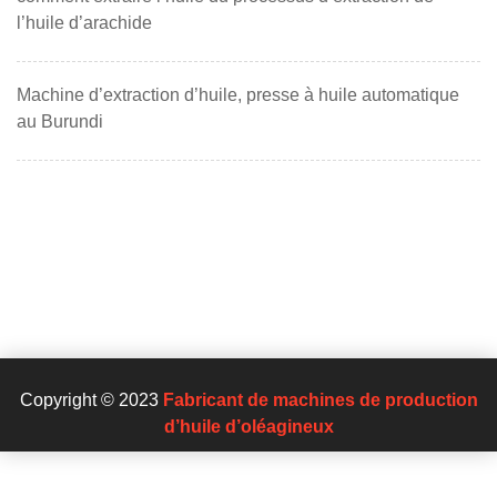
l’huile d’arachide
Machine d’extraction d’huile, presse à huile automatique
au Burundi
Copyright © 2023
Fabricant de machines de production
d’huile d’oléagineux