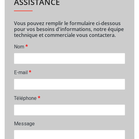
ASSISTANCE
Vous pouvez remplir le formulaire ci-dessous
pour vos besoins d'informations, notre équipe
technique et commerciale vous contactera.
*
Nom
*
E-mail
*
Téléphone
Message