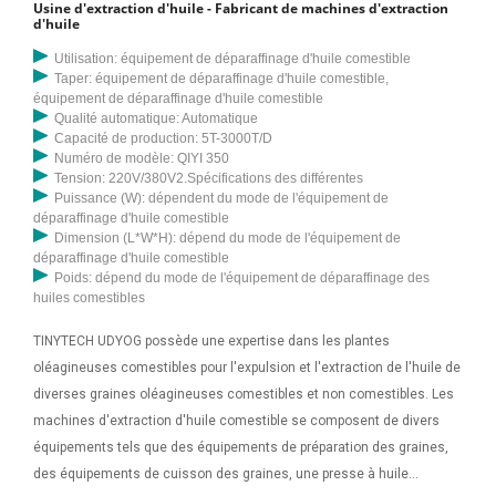
Usine d'extraction d'huile - Fabricant de machines d'extraction
d'huile
Utilisation: équipement de déparaffinage d'huile comestible
Taper: équipement de déparaffinage d'huile comestible,
équipement de déparaffinage d'huile comestible
Qualité automatique: Automatique
Capacité de production: 5T-3000T/D
Numéro de modèle: QIYI 350
Tension: 220V/380V2.Spécifications des différentes
Puissance (W): dépendent du mode de l'équipement de
déparaffinage d'huile comestible
Dimension (L*W*H): dépend du mode de l'équipement de
déparaffinage d'huile comestible
Poids: dépend du mode de l'équipement de déparaffinage des
huiles comestibles
TINYTECH UDYOG possède une expertise dans les plantes
oléagineuses comestibles pour l'expulsion et l'extraction de l'huile de
diverses graines oléagineuses comestibles et non comestibles. Les
machines d'extraction d'huile comestible se composent de divers
équipements tels que des équipements de préparation des graines,
des équipements de cuisson des graines, une presse à huile