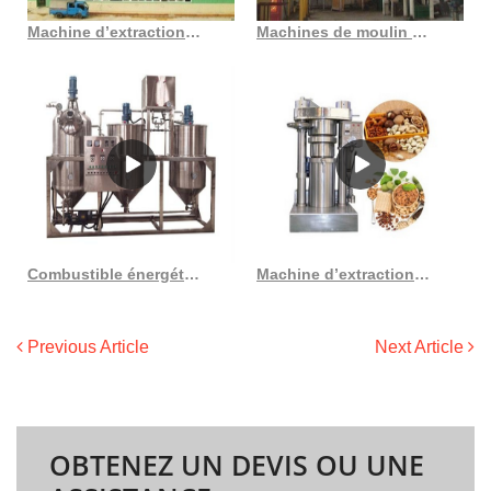
Machine d’extraction d’huile de lin presse à vis goyum ludhiana au Cameroun
Machines de moulin à huile de coton Machines de moulin à huile de coton en Côte d’Ivoire
Combustible énergétique de biomasse pour petite presse à huile au Gabon
Machine d’extraction d’huile automatique, état neuf, 5 kg/h, presseur d’huile
Previous Article
Next Article
OBTENEZ UN DEVIS OU UNE