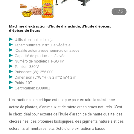
1
/
3
Machine d'extraction d'huile d'arachide, d'huile d'épices,
d'épices de fleurs
Utilisation: huile de soja
Taper: purificateur d'huile végétale
Qualité automatique: semi-automatique
Capacité de production: élevée
Numéro de modèle: HT-SORM
Tension: 380 V
Puissance (W): 256 000
Dimension (L*W *H): 8,2 m*2 m*4,2 m
Poids: 10T
Certification: ISO9001
L'extraction sous-critique est conçue pour extraire la substance
active de plantes, d'animaux et de micro-organismes naturels. C'est
le choix idéal pour extraire de l'huile d'arachide de haute qualité, des
oléorésines, des protéines biologiques, des pigments naturels et des
colorants alimentaires, etc. Doté d'une extraction à basse