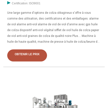
Certification: ISO9001
Une large gamme d'options de colza oléagineux s'offre à vous
comme des utilisation, des certifications et des emballages. alarme
de viol alarme anti-viol alarme de viol de viol d'anime avec gps huile
de colza dispositif anti-viol végétal sifflet de viol huile de colza papier
de viol anti-viol graines de colza de qualité noire Plus.... Machine à
huile de haute qualité, machine de presse à huile de colza/beurre de
cacao noyer fabrication de machines à huile. 860,00 $ - 6 580 $ US /
unité
OBTENIR LE PRIX