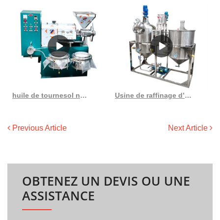
huile de tournesol non raffinée au Togo
Usine de raffinage d’huile de machine de fabrication d’huile de tournesol au Cameroun
Previous Article
Next Article
OBTENEZ UN DEVIS OU UNE
ASSISTANCE