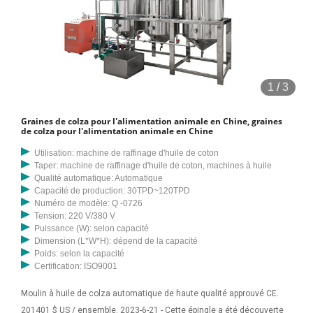
1
/
3
Graines de colza pour l'alimentation animale en Chine, graines
de colza pour l'alimentation animale en Chine
Utilisation: machine de raffinage d'huile de coton
Taper: machine de raffinage d'huile de coton, machines à huile
Qualité automatique: Automatique
Capacité de production: 30TPD~120TPD
Numéro de modèle: Q -0726
Tension: 220 V/380 V
Puissance (W): selon capacité
Dimension (L*W*H): dépend de la capacité
Poids: selon la capacité
Certification: ISO9001
Moulin à huile de colza automatique de haute qualité approuvé CE.
201401 $ US / ensemble. 2023-6-21 - Cette épingle a été découverte