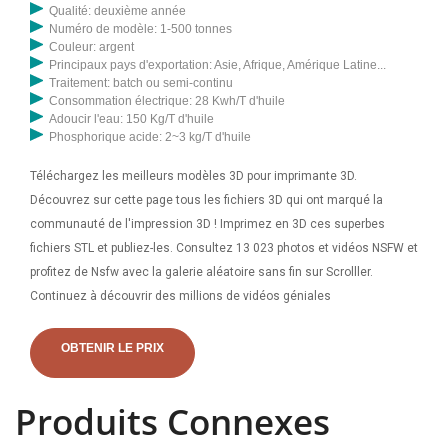
Qualité: deuxième année
Numéro de modèle: 1-500 tonnes
Couleur: argent
Principaux pays d'exportation: Asie, Afrique, Amérique Latine...
Traitement: batch ou semi-continu
Consommation électrique: 28 Kwh/T d'huile
Adoucir l'eau: 150 Kg/T d'huile
Phosphorique acide: 2~3 kg/T d'huile
Téléchargez les meilleurs modèles 3D pour imprimante 3D.
Découvrez sur cette page tous les fichiers 3D qui ont marqué la
communauté de l'impression 3D ! Imprimez en 3D ces superbes
fichiers STL et publiez-les. Consultez 13 023 photos et vidéos NSFW et
profitez de Nsfw avec la galerie aléatoire sans fin sur Scrolller.
Continuez à découvrir des millions de vidéos géniales
OBTENIR LE PRIX
Produits Connexes