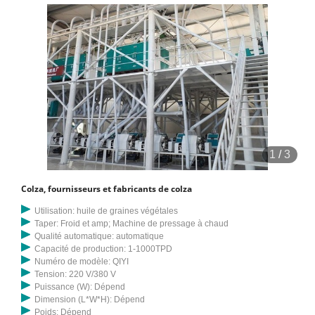
1
/
3
Colza, fournisseurs et fabricants de colza
Utilisation: huile de graines végétales
Taper: Froid et amp; Machine de pressage à chaud
Qualité automatique: automatique
Capacité de production: 1-1000TPD
Numéro de modèle: QIYI
Tension: 220 V/380 V
Puissance (W): Dépend
Dimension (L*W*H): Dépend
Poids: Dépend