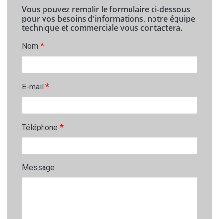
Vous pouvez remplir le formulaire ci-dessous
pour vos besoins d'informations, notre équipe
technique et commerciale vous contactera.
*
Nom
*
E-mail
*
Téléphone
Message