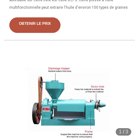
abordable sur cette liste est celle d’EPS. Cette presse à huile
multifonctionnelle peut extraire l'huile d'environ 100 types de graines
OBTENIR LE PRIX
1
/
3