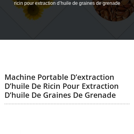
ricin pour extraction d’huile de graines de grenade
Machine Portable D’extraction
D’huile De Ricin Pour Extraction
D’huile De Graines De Grenade