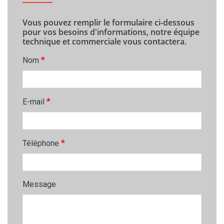
Vous pouvez remplir le formulaire ci-dessous
pour vos besoins d'informations, notre équipe
technique et commerciale vous contactera.
*
Nom
*
E-mail
*
Téléphone
Message