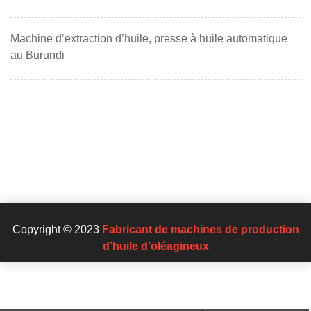
Machine d’extraction d’huile, presse à huile automatique
au Burundi
Copyright © 2023
Fabricant de machines de production
d’huile d’oléagineux