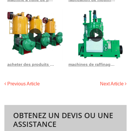
acheter des produits d’entreprises d’huile de riz bon marché trouver une machine à huile de riz
machines de raffinage de pétrole brut à système d’exploitation automatique simple
Previous Article
Next Article
OBTENEZ UN DEVIS OU UNE
ASSISTANCE