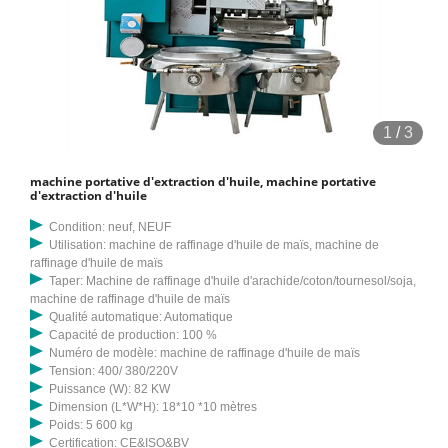
1
/
3
machine portative d'extraction d'huile, machine portative
d'extraction d'huile
Condition: neuf, NEUF
Utilisation: machine de raffinage d'huile de maïs, machine de
raffinage d'huile de maïs
Taper: Machine de raffinage d'huile d'arachide/coton/tournesol/soja,
machine de raffinage d'huile de maïs
Qualité automatique: Automatique
Capacité de production: 100 %
Numéro de modèle: machine de raffinage d'huile de maïs
Tension: 400/ 380/220V
Puissance (W): 82 KW
Dimension (L*W*H): 18*10 *10 mètres
Poids: 5 600 kg
Certification: CE&ISO&BV