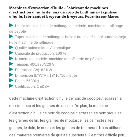
Machines d'extraction d'huile - Fabricant de machines
d'extraction d'huile de noix de coco de Ludhiana - Expulseur
d'huile, fabricant et broyeur de broyeurs. Fournisseur Maroc
Utilisation: machine de raffinage de pétrole, machine de raffinage
de pétrole
Taper: machine de raffinage d'huile d'arachide/coton/tournesol/soja,
huile machine de raffinage
Qualité automatique: Automatique
Capacité de production: 100 %
Numéro de modèle: machine de raffinerie de pétrole
Tension: 400/380/220 V
Puissance (W): 82 KW
Dimension (L*W*H): 18*10*10 mètres
Poids: 5600kg
Certification: CE&BV
Cette machine d'extraction d'huile de noix de coco peut écraser la
noix de coco et les graines de coprah. De plus, la machine
d'extraction d'huile de noix de coco peut écraser les noix moulues,
les graines de lin, les graines de moutarde, les palmistes, les
graines, le ricin, le neem et les graines de tournesol. Nous utilisons
des matières premières de qualité supérieure. Il est très difficile pour