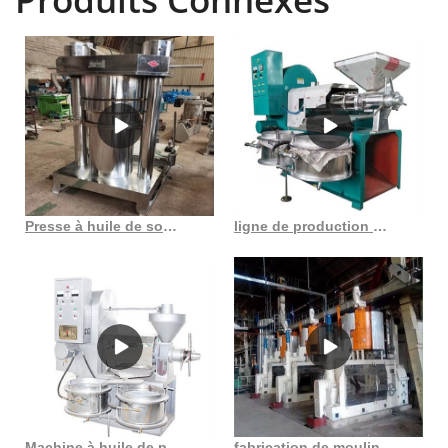
Presse à huile de son de riz de grande capacité, machine à huile au maroc
ligne de production d’huile végétale et raffinage d’huile végétale au Gabon
Machine à huile de presse à froid d’argousier de graines de sésame de qualité supérieure pour
fabrication de moulin à huile de colza à chennai andavar le moulin à huile