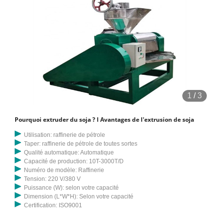
1
/
3
Pourquoi extruder du soja ? l Avantages de l'extrusion de soja
Utilisation: raffinerie de pétrole
Taper: raffinerie de pétrole de toutes sortes
Qualité automatique: Automatique
Capacité de production: 10T-3000T/D
Numéro de modèle: Raffinerie
Tension: 220 V/380 V
Puissance (W): selon votre capacité
Dimension (L*W*H): Selon votre capacité
Certification: ISO9001