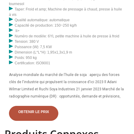
tournesol
Taper: Froid et amp; Machine de pressage à chaud, presse à huile
à vis
Qualité automatique: automatique
Capacité de production: 150~250 kg/h
li>
Numéro de modèle: 6YL petite machine à huile de presse à froid
Tension: 380 V
Puissance (W): 7,5 KW
Dimension (L*L*H): 1,95x1,3x1,9 m
Poids: 950 kg
Certification: ISO9001
Analyse mondiale du marché de l'huile de soja : aperçu des forces
clés de l'industrie qui propulsent la croissance d'ici 2023 ll Adani
Wilmar Limited et Ruchi Soya Industries 21 janvier 2023 Marché de la
radiographie numérique (DR) : opportunités, demande et prévisions,
OBTENIR LE PRIX
Produits Connexes