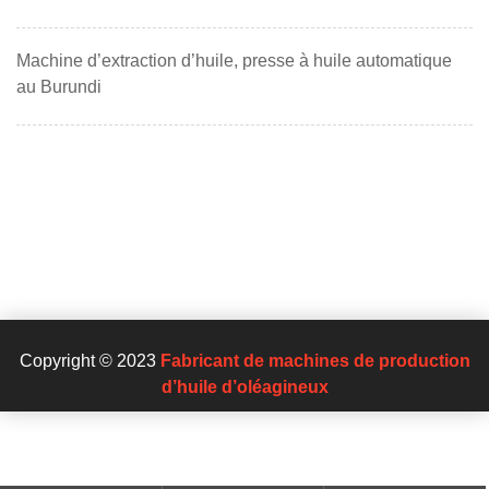
Machine d’extraction d’huile, presse à huile automatique
au Burundi
Copyright © 2023
Fabricant de machines de production
d’huile d’oléagineux