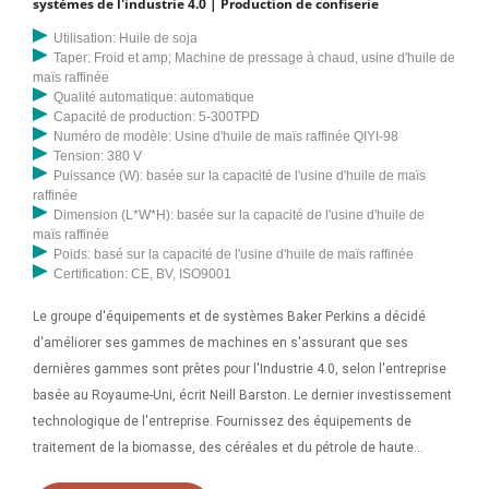
systèmes de l'industrie 4.0 | Production de confiserie
Utilisation: Huile de soja
Taper: Froid et amp; Machine de pressage à chaud, usine d'huile de
maïs raffinée
Qualité automatique: automatique
Capacité de production: 5-300TPD
Numéro de modèle: Usine d'huile de maïs raffinée QIYI-98
Tension: 380 V
Puissance (W): basée sur la capacité de l'usine d'huile de maïs
raffinée
Dimension (L*W*H): basée sur la capacité de l'usine d'huile de
maïs raffinée
Poids: basé sur la capacité de l'usine d'huile de maïs raffinée
Certification: CE, BV, ISO9001
Le groupe d'équipements et de systèmes Baker Perkins a décidé
d'améliorer ses gammes de machines en s'assurant que ses
dernières gammes sont prêtes pour l'Industrie 4.0, selon l'entreprise
basée au Royaume-Uni, écrit Neill Barston. Le dernier investissement
technologique de l'entreprise. Fournissez des équipements de
traitement de la biomasse, des céréales et du pétrole de haute
qualité à des prix compétitifs ! Machine de fabrication de granulés,