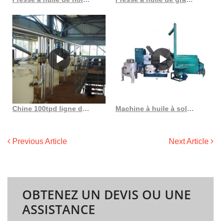
Chine 100tpd ligne de production d’huile de tournesol huile de graines de coton
Machine à huile à solvant de nouvelle conception, extraction de pétrole en Namibie au Bénin
Previous Article
Next Article
OBTENEZ UN DEVIS OU UNE
ASSISTANCE