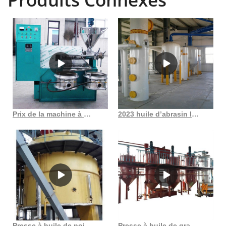
Prix de la machine à huile de presse à froid chryso haute performance, achat élevé au Gabon
2023 huile d’abrasin la plus populaire expulseur d’huile végétale en gros
Presse à huile de noix de cajou, machine d’extraction d’huile de ricin
Presse à huile de graines de coton de nouvelle conception au Cameroun acheter de l’huile