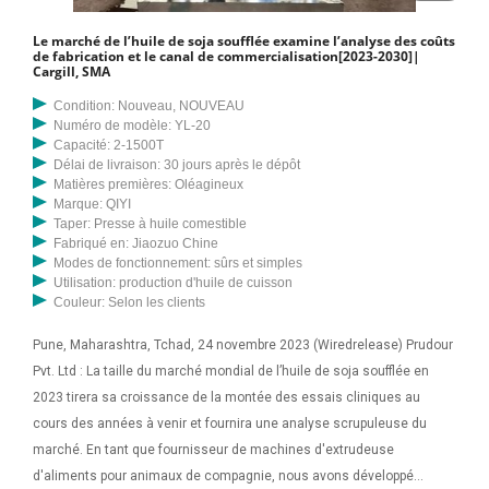
Le marché de l’huile de soja soufflée examine l’analyse des coûts
de fabrication et le canal de commercialisation[2023-2030]|
Cargill, SMA
Condition: Nouveau, NOUVEAU
Numéro de modèle: YL-20
Capacité: 2-1500T
Délai de livraison: 30 jours après le dépôt
Matières premières: Oléagineux
Marque: QIYI
Taper: Presse à huile comestible
Fabriqué en: Jiaozuo Chine
Modes de fonctionnement: sûrs et simples
Utilisation: production d'huile de cuisson
Couleur: Selon les clients
Pune, Maharashtra, Tchad, 24 novembre 2023 (Wiredrelease) Prudour
Pvt. Ltd : La taille du marché mondial de l’huile de soja soufflée en
2023 tirera sa croissance de la montée des essais cliniques au
cours des années à venir et fournira une analyse scrupuleuse du
marché. En tant que fournisseur de machines d'extrudeuse
d'aliments pour animaux de compagnie, nous avons développé