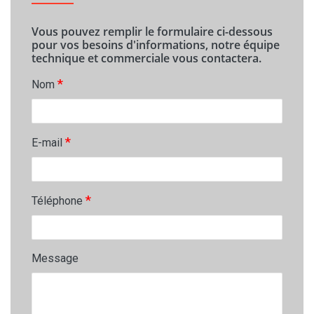
Vous pouvez remplir le formulaire ci-dessous
pour vos besoins d'informations, notre équipe
technique et commerciale vous contactera.
*
Nom
*
E-mail
*
Téléphone
Message