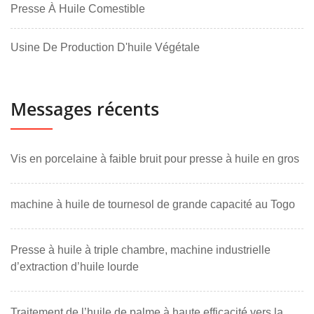
Presse À Huile Comestible
Usine De Production D'huile Végétale
Messages récents
Vis en porcelaine à faible bruit pour presse à huile en gros
machine à huile de tournesol de grande capacité au Togo
Presse à huile à triple chambre, machine industrielle
d’extraction d’huile lourde
Traitement de l’huile de palme à haute efficacité vers la