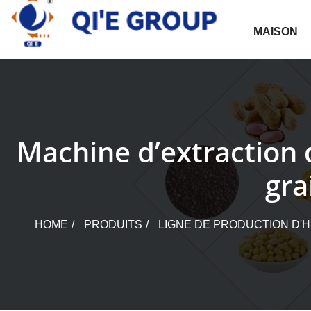
Skip
to
MAISON
content
Machine d’extraction d
gra
HOME
PRODUITS
LIGNE DE PRODUCTION D'H