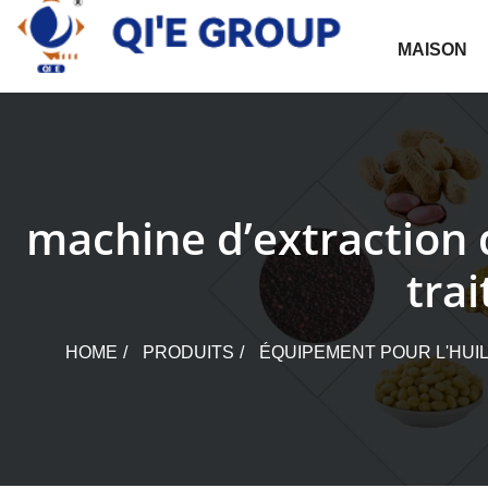
Skip
to
MAISON
content
machine d’extraction
tra
HOME
PRODUITS
ÉQUIPEMENT POUR L'HUI