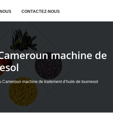
 NOUS
CONTACTEZ-NOUS
u Cameroun machine de
esol
au Cameroun machine de traitement d’huile de tournesol