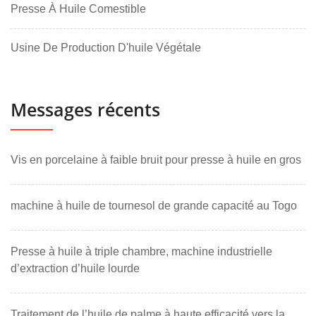
Presse À Huile Comestible
Usine De Production D'huile Végétale
Messages récents
Vis en porcelaine à faible bruit pour presse à huile en gros
machine à huile de tournesol de grande capacité au Togo
Presse à huile à triple chambre, machine industrielle
d’extraction d’huile lourde
Traitement de l’huile de palme à haute efficacité vers la