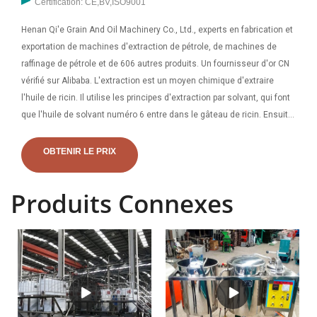
Certification: CE,BV,ISO9001
Henan Qi'e Grain And Oil Machinery Co., Ltd., experts en fabrication et
exportation de machines d'extraction de pétrole, de machines de
raffinage de pétrole et de 606 autres produits. Un fournisseur d'or CN
vérifié sur Alibaba. L'extraction est un moyen chimique d'extraire
l'huile de ricin. Il utilise les principes d'extraction par solvant, qui font
que l'huile de solvant numéro 6 entre dans le gâteau de ricin. Ensuite,
les huiles et les graisses sont dissoutes à partir de l'huile mélangée.
OBTENIR LE PRIX
Produits Connexes