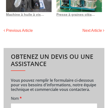
Machine à huile à vis automatique de type dl zyj05c, production d’acier inoxydable
Presse à graines oléagineuses Gabontung, machine à huile la plus efficace au Gabon
Previous Article
Next Article
OBTENEZ UN DEVIS OU UNE
ASSISTANCE
Vous pouvez remplir le formulaire ci-dessous
pour vos besoins d'informations, notre équipe
technique et commerciale vous contactera.
*
Nom