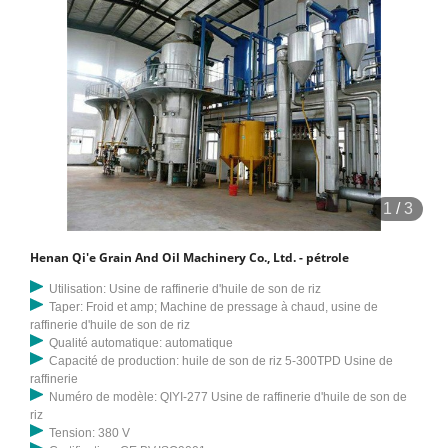
cinétique. Origine : Chine
1
/
3
Henan Qi'e Grain And Oil Machinery Co., Ltd. - pétrole
Utilisation: Usine de raffinerie d'huile de son de riz
Taper: Froid et amp; Machine de pressage à chaud, usine de
raffinerie d'huile de son de riz
Qualité automatique: automatique
Capacité de production: huile de son de riz 5-300TPD Usine de
raffinerie
Numéro de modèle: QIYI-277 Usine de raffinerie d'huile de son de
riz
Tension: 380 V