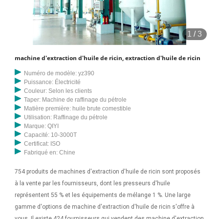
1
/
3
machine d'extraction d'huile de ricin, extraction d'huile de ricin
Numéro de modèle: yz390
Puissance: Électricité
Couleur: Selon les clients
Taper: Machine de raffinage du pétrole
Matière première: huile brute comestible
Utilisation: Raffinage du pétrole
Marque: QIYI
Capacité: 10-3000T
Certificat: ISO
Fabriqué en: Chine
754 produits de machines d'extraction d'huile de ricin sont proposés
à la vente par les fournisseurs, dont les presseurs d'huile
représentent 55 % et les équipements de mélange 1 %. Une large
gamme d'options de machine d'extraction d'huile de ricin s'offre à
vous. Il existe 424 fournisseurs qui vendent des machine d'extraction