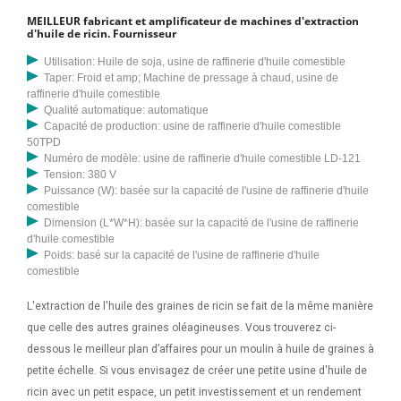
MEILLEUR fabricant et amplificateur de machines d'extraction
d'huile de ricin. Fournisseur
Utilisation: Huile de soja, usine de raffinerie d'huile comestible
Taper: Froid et amp; Machine de pressage à chaud, usine de
raffinerie d'huile comestible
Qualité automatique: automatique
Capacité de production: usine de raffinerie d'huile comestible
50TPD
Numéro de modèle: usine de raffinerie d'huile comestible LD-121
Tension: 380 V
Puissance (W): basée sur la capacité de l'usine de raffinerie d'huile
comestible
Dimension (L*W*H): basée sur la capacité de l'usine de raffinerie
d'huile comestible
Poids: basé sur la capacité de l'usine de raffinerie d'huile
comestible
L'extraction de l'huile des graines de ricin se fait de la même manière
que celle des autres graines oléagineuses. Vous trouverez ci-
dessous le meilleur plan d’affaires pour un moulin à huile de graines à
petite échelle. Si vous envisagez de créer une petite usine d'huile de
ricin avec un petit espace, un petit investissement et un rendement