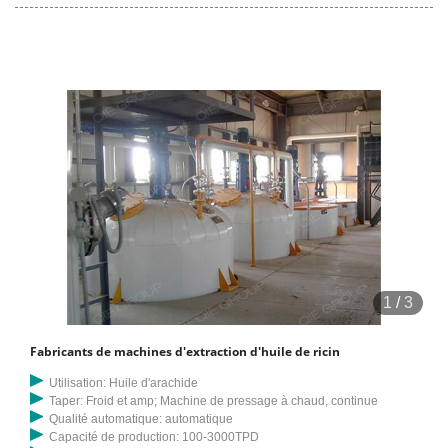
18 % sont des équipements de séparation. Une large gamme
d'options de machine d'extraction d'huile de chanvre s'offre à vous
comme des échantillons gratuits, des échantillons payants.
1
/
3
Fabricants de machines d'extraction d'huile de ricin
Utilisation: Huile d'arachide
Taper: Froid et amp; Machine de pressage à chaud, continue
Qualité automatique: automatique
Capacité de production: 100-3000TPD