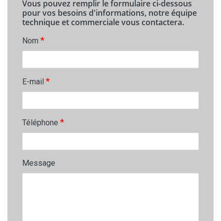
Vous pouvez remplir le formulaire ci-dessous
pour vos besoins d'informations, notre équipe
technique et commerciale vous contactera.
*
Nom
*
E-mail
*
Téléphone
Message