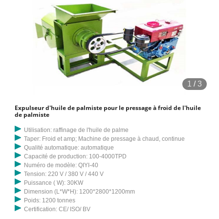
1
/
3
Expulseur d'huile de palmiste pour le pressage à froid de l'huile
de palmiste
Utilisation: raffinage de l'huile de palme
Taper: Froid et amp; Machine de pressage à chaud, continue
Qualité automatique: automatique
Capacité de production: 100-4000TPD
Numéro de modèle: QIYI-40
Tension: 220 V / 380 V / 440 V
Puissance ( W): 30KW
Dimension (L*W*H): 1200*2800*1200mm
Poids: 1200 tonnes
Certification: CE/ ISO/ BV