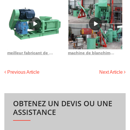
meilleur fabricant de fournisseurs de machines de raffinage d’huile de palmiste au Sénégal
machine de blanchiment d’huile de palme haute performance au Burkina Faso
Previous Article
Next Article
OBTENEZ UN DEVIS OU UNE
ASSISTANCE