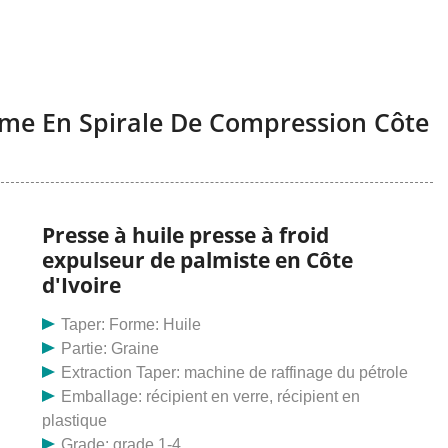
lme En Spirale De Compression Côte
Presse à huile presse à froid
expulseur de palmiste en Côte
d'Ivoire
Taper: Forme: Huile
Partie: Graine
Extraction Taper: machine de raffinage du pétrole
Emballage: récipient en verre, récipient en
plastique
Grade: grade 1-4