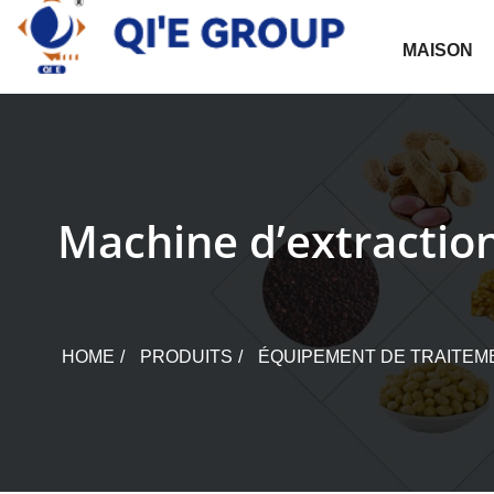
Skip
to
MAISON
content
Machine d’extraction
HOME
PRODUITS
ÉQUIPEMENT DE TRAITEME