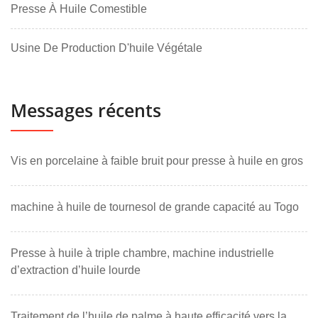
Presse À Huile Comestible
Usine De Production D'huile Végétale
Messages récents
Vis en porcelaine à faible bruit pour presse à huile en gros
machine à huile de tournesol de grande capacité au Togo
Presse à huile à triple chambre, machine industrielle
d’extraction d’huile lourde
Traitement de l’huile de palme à haute efficacité vers la