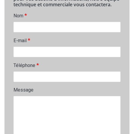
technique et commerciale vous contactera.
*
Nom
*
E-mail
*
Téléphone
Message