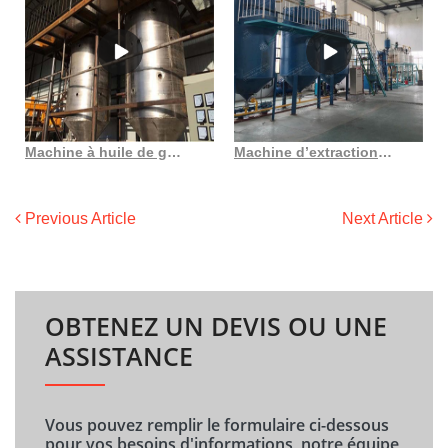
Machine à huile de graines de tournesol, 10 ~ 500 tpd, prix bas au Bénin
Machine d’extraction d’huile de graines populaires, presse à huile d’amande au Costa Rica
Previous Article
Next Article
OBTENEZ UN DEVIS OU UNE
ASSISTANCE
Vous pouvez remplir le formulaire ci-dessous
pour vos besoins d'informations, notre équipe