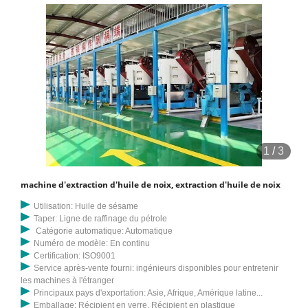
1
/
3
machine d'extraction d'huile de noix, extraction d'huile de noix
Utilisation: Huile de sésame
Taper: Ligne de raffinage du pétrole
Catégorie automatique: Automatique
Numéro de modèle: En continu
Certification: ISO9001
Service après-vente fourni: ingénieurs disponibles pour entretenir
les machines à l'étranger
Principaux pays d'exportation: Asie, Afrique, Amérique latine...
Emballage: Récipient en verre, Récipient en plastique