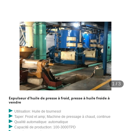
améliorer la mémoire et prévenir la sénilité.
1
/
3
Expulseur d'huile de presse à froid, presse à huile froide à
vendre
Utilisation: Huile de tournesol
Taper: Froid et amp; Machine de pressage à chaud, continue
Qualité automatique: automatique
Capacité de production: 100-3000TPD