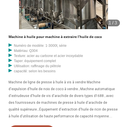
1
/
3
Machine à huile pour machine à extraire l'huile de coco
Numéro de modèle: 1-3000t, série
Matériau: Q304
Texture: acier au carbone et acier inoxydable
Taper: équipement complet
Utilisation: raffinage du pétrole
capacité: selon les besoins
Machine de ligne de presse à huile à vis à vendre Machine
d'expulsion d'huile de noix de coco à vendre ; Machine automatique
d'extrudeuse d'huile de vis d'arachide de divers types d1688 ; avec
des fournisseurs de machines de presse à huile d'arachide de
qualité supérieure ; Équipement d'extraction d'huile de ricin de presse
à huile d'utilisation de haute performance de capacité moyenne.
Machine de presse d'extraction d'huile Machine de traitement