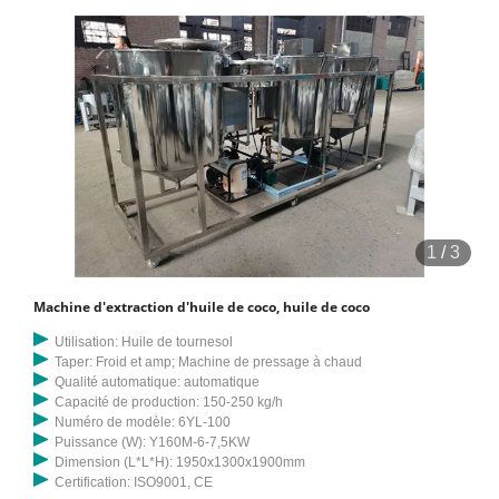
ou fabricant-Anyang Ainuok Machinery Equipment
1
/
3
Machine d'extraction d'huile de coco, huile de coco
Utilisation: Huile de tournesol
Taper: Froid et amp; Machine de pressage à chaud
Qualité automatique: automatique
Capacité de production: 150-250 kg/h
Numéro de modèle: 6YL-100
Puissance (W): Y160M-6-7,5KW
Dimension (L*L*H): 1950x1300x1900mm
Certification: ISO9001, CE