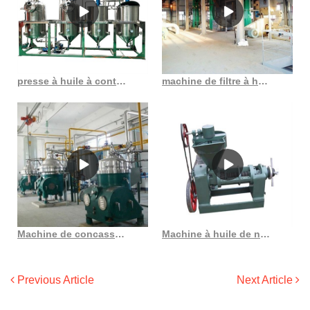
presse à huile à contrôle automatique de la température au Sénégal
machine de filtre à huile centrifuge automatique au Cameroun
Machine de concassage d’huile de coprah, presse à huile, bon prix, pour noix de coco au Burundi
Machine à huile de noix de coco pressée à froid, Allemagne, Costa Rica
Previous Article
Next Article