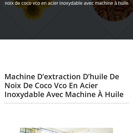
noix de coco vco en acier inoxydable avec machine à huile
Machine D’extraction D’huile De
Noix De Coco Vco En Acier
Inoxydable Avec Machine À Huile