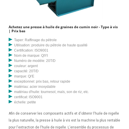
Achetez une presse à huile de graines de cumin noir - Type à vis
| Prix bas
Taper: Raffinage du pétrole
Utilisation: produire du pétrole de haute qualité
Certification: ISO9001
Nom de marque: QIYI
Numéro de modèle: 20T/D
couleur: argent
capacité: 20T/D
marque: Qi'E
exceptionnel: prix bas, retour rapide
matériau: acier inoxydable
matériau d'huile: tournesol, maïs, son de riz, etc.
certificat: ISO9001
échelle: petite
Afin de conserver les composants actifs et d'obtenir l'huile de nigelle
la plus naturelle, la presse à huile à vis est la machine la plus rentable
pour l'extraction de l'huile de nigelle. L'ensemble du processus de