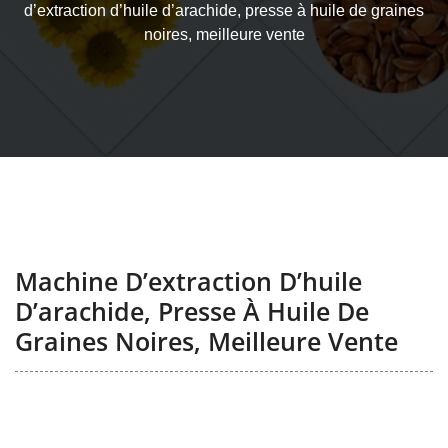
d’extraction d’huile d’arachide, presse à huile de graines
noires, meilleure vente
Machine D’extraction D’huile
D’arachide, Presse À Huile De
Graines Noires, Meilleure Vente