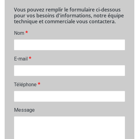
Vous pouvez remplir le formulaire ci-dessous
pour vos besoins d'informations, notre équipe
technique et commerciale vous contactera.
*
Nom
*
E-mail
*
Téléphone
Message