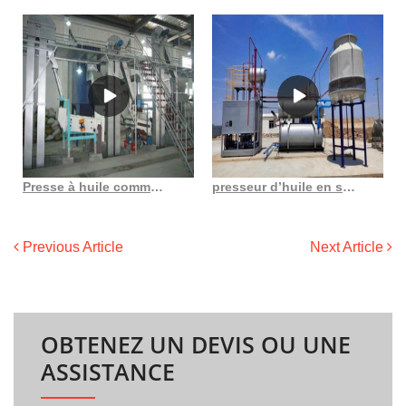
Presse à huile commerciale, presse à huile de soja, au Cameroun
presseur d’huile en spirale pour tournesol en France
Previous Article
Next Article
OBTENEZ UN DEVIS OU UNE
ASSISTANCE