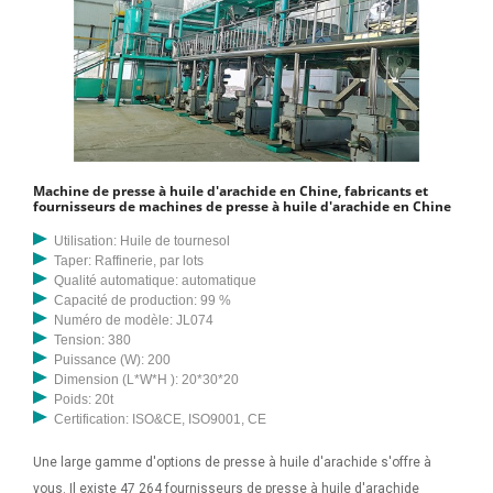
Machine de presse à huile d'arachide en Chine, fabricants et
fournisseurs de machines de presse à huile d'arachide en Chine
Utilisation: Huile de tournesol
Taper: Raffinerie, par lots
Qualité automatique: automatique
Capacité de production: 99 %
Numéro de modèle: JL074
Tension: 380
Puissance (W): 200
Dimension (L*W*H ): 20*30*20
Poids: 20t
Certification: ISO&CE, ISO9001, CE
Une large gamme d'options de presse à huile d'arachide s'offre à
vous. Il existe 47 264 fournisseurs de presse à huile d'arachide