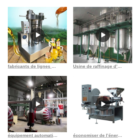
fabricants de lignes de production d’huile de sésame
Usine de raffinage d’huile végétale Raffinage d’huile végétale au Sénégal
équipement automatique de traitement de l’huile de cuisson 22 371 pour les graines de coton
économiser de l’énergie sur le prix de la presse à huile pressée à froid au Burkina Faso