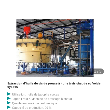
1
/
3
Extraction d'huile de vis de presse à huile à vis chaude et froide
6yl-165
Utilisation: huile de jatropha curcas
Taper: Froid & Machine de pressage à chaud
Qualité automatique: automatique
Capacité de production: 99 %