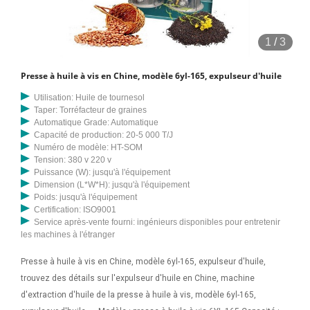
1
/
3
Presse à huile à vis en Chine, modèle 6yl-165, expulseur d'huile
Utilisation: Huile de tournesol
Taper: Torréfacteur de graines
Automatique Grade: Automatique
Capacité de production: 20-5 000 T/J
Numéro de modèle: HT-SOM
Tension: 380 v 220 v
Puissance (W): jusqu'à l'équipement
Dimension (L*W*H): jusqu'à l'équipement
Poids: jusqu'à l'équipement
Certification: ISO9001
Service après-vente fourni: ingénieurs disponibles pour entretenir
les machines à l'étranger
Presse à huile à vis en Chine, modèle 6yl-165, expulseur d'huile,
trouvez des détails sur l'expulseur d'huile en Chine, machine
d'extraction d'huile de la presse à huile à vis, modèle 6yl-165,