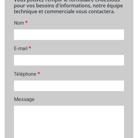
pour vos besoins d'informations, notre équipe
technique et commerciale vous contactera.
*
Nom
*
E-mail
*
Téléphone
Message