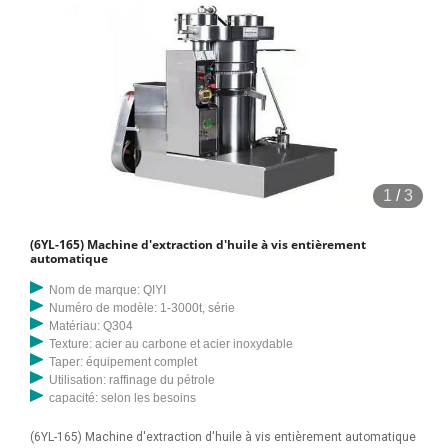
1
/
3
(6YL-165) Machine d'extraction d'huile à vis entièrement
automatique
Nom de marque: QIYI
Numéro de modèle: 1-3000t, série
Matériau: Q304
Texture: acier au carbone et acier inoxydable
Taper: équipement complet
Utilisation: raffinage du pétrole
capacité: selon les besoins
(6YL-165) Machine d'extraction d'huile à vis entièrement automatique