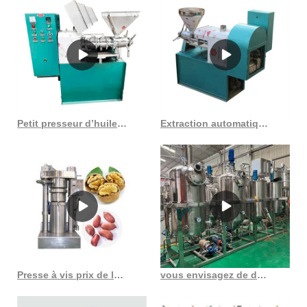
Petit presseur d’huile de germe de maïs machine à huile commerciale froide et chaude
Extraction automatique de presse de graines oléagineuses de type huile de soja de qualité au Togo
Presse à vis prix de la machine à expulser l’huile de noix de coco en Côte d’Ivoire
vous envisagez de démarrer votre propre moulin à huile de soja à petite échelle dans votre