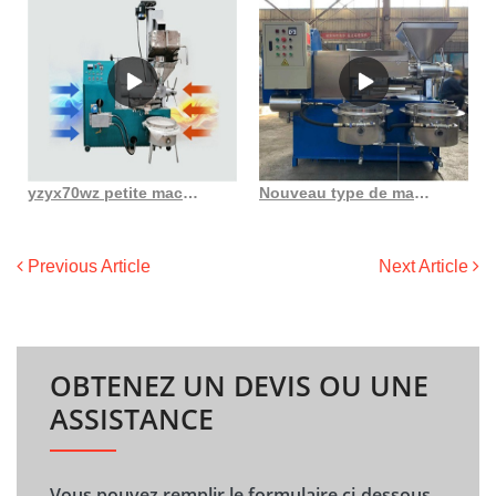
yzyx70wz petite machine à huile végétale combinée au Gabon
Nouveau type de machine de moulin à huile de germe de maïs au Cameroun
Previous Article
Next Article
OBTENEZ UN DEVIS OU UNE
ASSISTANCE
Vous pouvez remplir le formulaire ci-dessous