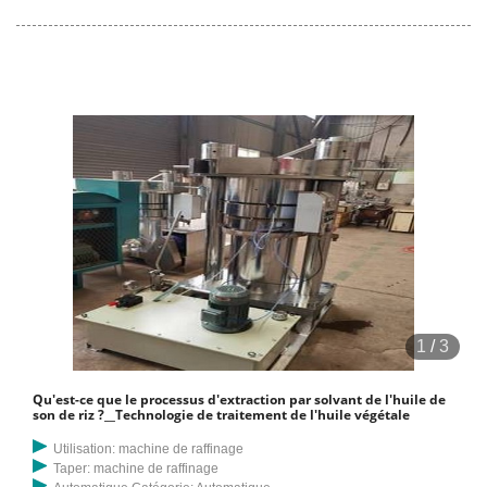
l'Indonésie qui proviennent de
1
/
3
Qu'est-ce que le processus d'extraction par solvant de l'huile de
son de riz ?__Technologie de traitement de l'huile végétale
Utilisation: machine de raffinage
Taper: machine de raffinage