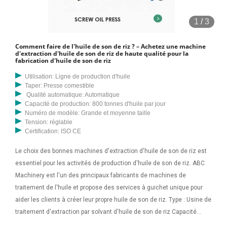
1
/
3
Comment faire de l'huile de son de riz ? – Achetez une machine
d'extraction d'huile de son de riz de haute qualité pour la
fabrication d'huile de son de riz
Utilisation: Ligne de production d'huile
Taper: Presse comestible
Qualité automatique: Automatique
Capacité de production: 800 tonnes d'huile par jour
Numéro de modèle: Grande et moyenne taille
Tension: réglable
Certification: ISO CE
Le choix des bonnes machines d'extraction d'huile de son de riz est
essentiel pour les activités de production d'huile de son de riz. ABC
Machinery est l'un des principaux fabricants de machines de
traitement de l'huile et propose des services à guichet unique pour
aider les clients à créer leur propre huile de son de riz. Type : Usine de
traitement d'extraction par solvant d'huile de son de riz Capacité
productive : 20 à 2 000 tonnes par jour Matériau de traitement extrait