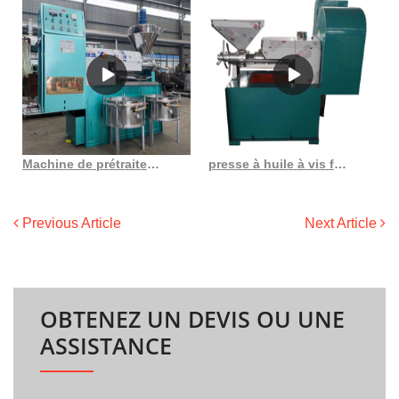
Machine de prétraitement et de pressage de l’huile de coton au Togo
presse à huile à vis fournisseurs et fabricants de presse à huile à vis au Burkina Faso
Previous Article
Next Article
OBTENEZ UN DEVIS OU UNE
ASSISTANCE