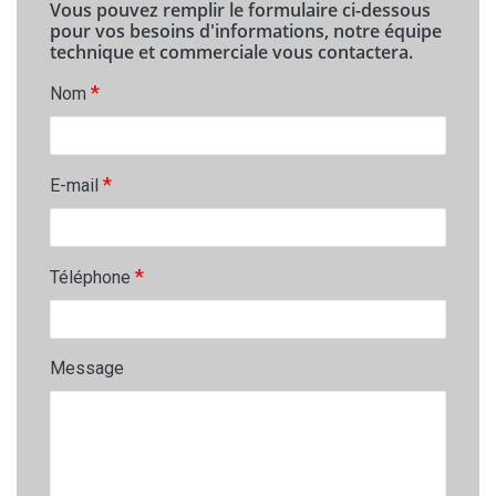
Vous pouvez remplir le formulaire ci-dessous
pour vos besoins d'informations, notre équipe
technique et commerciale vous contactera.
*
Nom
*
E-mail
*
Téléphone
Message