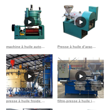
machine à huile automatique de presse à froid fabriquée en Chine
Presse à huile d’arachide de moulin à huile de soja à petite échelle d’amande gc95
presse à huile froide de noix de coco au Cameroun
filtre-presse à huile intégré disponible au Burundi