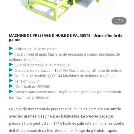
1
/
3
MACHINE DE PRESSAGE D'HUILE DE PALMISTE - Usine d'huile de
palme
Utilisation: Huile de palme
Taper: Froid et amp; Machine de pressage à chaud, machines de
raffinerie de pétrole
Qualité automatique: automatique
Capacité de production: 100TPD Machines de raffinerie de pétrole
Numéro de modèle: QIYI-144 Machines de raffinerie de pétrole
Tension: 380 V
Certification: ISO9001
Service après-vente fourni: ingénieurs disponibles pour entretenir
les machines à l'étranger
La ligne de traitement de pressage de l'huile de palmiste est simple
avec les graines oléagineuses habituelles. Le pré-pressage par
presse à huile peut obtenir 1/4 d'huile de palmiste et l'huile résiduelle
doit être pressée deux fois. Section de filtrage du palmiste : après