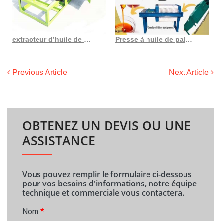
extracteur d’huile de palme en gros au Cameroun
Presse à huile de palme, prix de gros, capacité moyenne, bon prix, liste d’huile
Previous Article
Next Article
OBTENEZ UN DEVIS OU UNE
ASSISTANCE
Vous pouvez remplir le formulaire ci-dessous
pour vos besoins d'informations, notre équipe
technique et commerciale vous contactera.
*
Nom