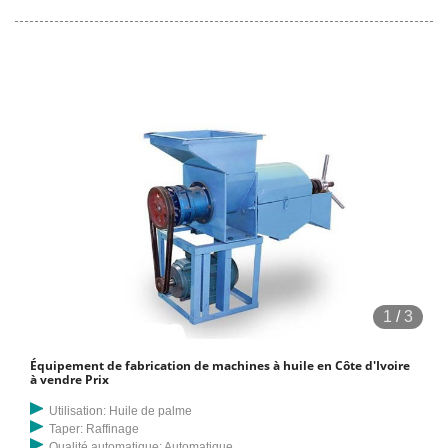
1
/
3
Équipement de fabrication de machines à huile en Côte d'Ivoire
à vendre Prix
Utilisation: Huile de palme
Taper: Raffinage
Qualité automatique: Automatique