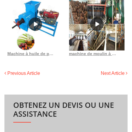
Machine à huile de palme pressée à froid Huile de palme pressée à froid au Cameroun
machine de moulin à huile de palme en Côte d’Ivoire
Previous Article
Next Article
OBTENEZ UN DEVIS OU UNE
ASSISTANCE