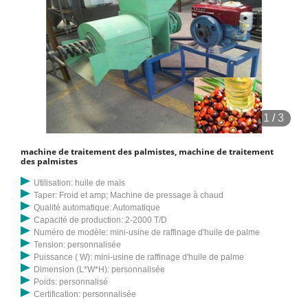
1
/
3
machine de traitement des palmistes, machine de traitement
des palmistes
Utilisation: huile de maïs
Taper: Froid et amp; Machine de pressage à chaud
Qualité automatique: Automatique
Capacité de production: 2-2000 T/D
Numéro de modèle: mini-usine de raffinage d'huile de palme
Tension: personnalisée
Puissance ( W): mini-usine de raffinage d'huile de palme
Dimension (L*W*H): personnalisée
Poids: personnalisé
Certification: personnalisée