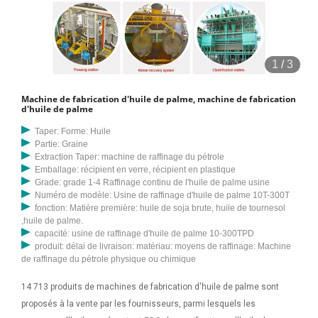
1
/
3
Machine de fabrication d'huile de palme, machine de fabrication
d'huile de palme
Taper: Forme: Huile
Partie: Graine
Extraction Taper: machine de raffinage du pétrole
Emballage: récipient en verre, récipient en plastique
Grade: grade 1-4 Raffinage continu de l'huile de palme usine
Numéro de modèle: Usine de raffinage d'huile de palme 10T-300T
fonction: Matière première: huile de soja brute, huile de tournesol
,huile de palme.
capacité: usine de raffinage d'huile de palme 10-300TPD
produit: délai de livraison: matériau: moyens de raffinage: Machine
de raffinage du pétrole physique ou chimique
14 713 produits de machines de fabrication d'huile de palme sont
proposés à la vente par les fournisseurs, parmi lesquels les