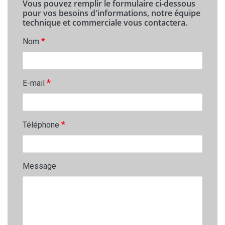
Vous pouvez remplir le formulaire ci-dessous
pour vos besoins d'informations, notre équipe
technique et commerciale vous contactera.
*
Nom
*
E-mail
*
Téléphone
Message