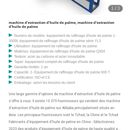
1
/
3
machine d'extraction d'huile de palme, machine d'extraction
d'huile de palme
Numéro de modèle: équipement de raffinage d'huile de palme 1-
3000t, équipement de raffinage d'huile de palme série YL3
Utilisation: équipement de raffinage d'huile de palme
Matériau: équipement de raffinage d'huile de palme Q304
Texture: acier au carbone et acier inoxydable
Taper: équipement complet de raffinage d'huile de palme
Garantie limitée: 1 an
Capacité: 2- Équipement de raffinage d'huile de palme 600 T
Certification: ISO et CE
Emballage: selon les besoins du client
Une large gamme d'options de machine d'extraction d'huile de palme
s'offre à vous. Il existe 10 379 fournisseurs qui vendent des machine
d'extraction d'huile de palme sur Alibaba principalement situés en
Asie. Les principaux fournisseurs sont le Tchad, la Chine et le Tchad.
Fabricants d'équipement d'huile de palme en Chine - Sélectionnez
2023 des produits d'équipement d'huile de palme de haute qualité au